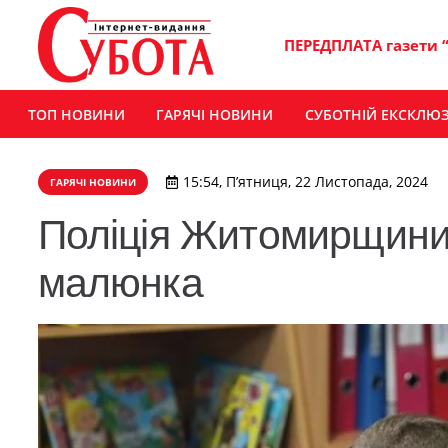
ПЕРЕДПЛАТА газети 
ТОП НОВИНИ
ГАРЯЧІ НОВИНИ
СУБОТНІЙ ЕКСКЛЮ
15:54, П’ятниця, 22 Листопада, 2024
ГАРЯЧІ НОВИНИ
Поліція Житомирщини 
малюнка