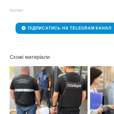
РЕКЛАМА
ПІДПИСАТИСЬ НА TELEGRAM КАНАЛ
Схожі матеріали