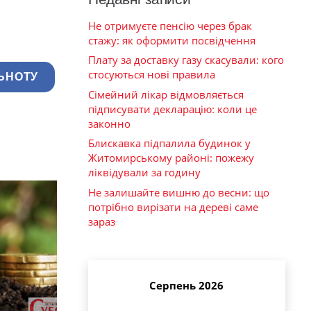
Не отримуєте пенсію через брак
стажу: як оформити посвідчення
Плату за доставку газу скасували: кого
стосуються нові правила
ЬНОТУ
Сімейний лікар відмовляється
підписувати декларацію: коли це
законно
Блискавка підпалила будинок у
Житомирському районі: пожежу
ліквідували за годину
Не залишайте вишню до весни: що
потрібно вирізати на дереві саме
зараз
Серпень 2026