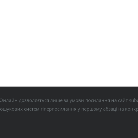
Онлайн дозволяється лише за умови посилання на сайт subo
пошукових систем гіперпосилання у першому абзаці на конк