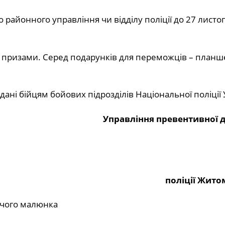
районного управління чи відділу поліції до 27 листо
а призами. Серед подарунків для переможців – планш
ні бійцям бойових підрозділів Національної поліції 
Управління превентивної д
поліції Жит