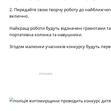
2. Передайте свою творчу роботу до найближчого 
включно.
Найкращі роботи будуть відзначені грамотами т
портативна колонка та навушники.
Згодом малюнки учасників конкурсу будуть переда
РЕКЛАМА