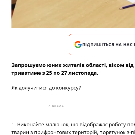
ПІДПИШІТЬСЯ НА НАС 
Запрошуємо юних жителів області, віком від 9
триватиме з 25 по 27 листопада.
Як долучитися до конкурсу?
РЕКЛАМА
1. Виконайте малюнок, що відображає роботу полі
тварин з прифронтових територій, порятунок з-пі