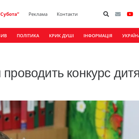
“Субота”
Реклама
Контакти
ЗИВ
ПОЛІТИКА
КРИК ДУШІ
ІНФОРМАЦІЯ
УКРАЇН
проводить конкурс дитя