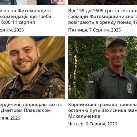
ників на Житомирщині
Від 159 до 1609 грн за гектар:
комендації: що треба
громади Житомирщини сьог
18:00 11 серпня
розіграють в оренду понад 4
ерпня, 2026
П’ятниця, 7 Серпня, 2026
Бердичеві попрощаються із
Корнинська громада провела
 Дмитром Плаксюком
останню путь Захисника Іва
Михальченка
рпня, 2026
Четвер, 6 Серпня, 2026