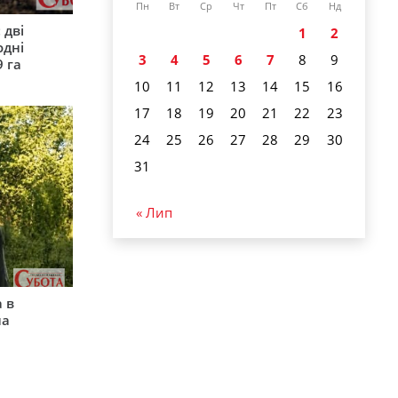
Пн
Вт
Ср
Чт
Пт
Сб
Нд
 дві
1
2
одні
3
4
5
6
7
8
9
9 га
10
11
12
13
14
15
16
17
18
19
20
21
22
23
24
25
26
27
28
29
30
31
« Лип
 в
на