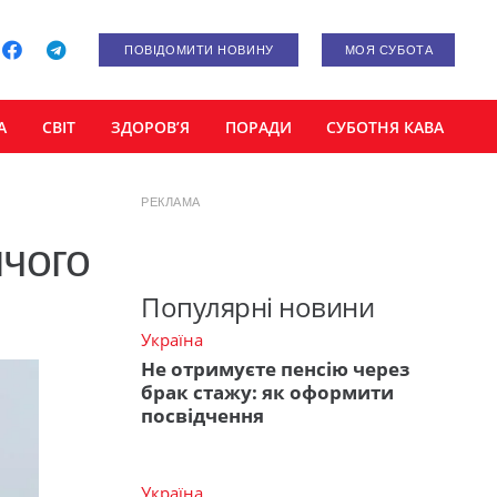
ПОВІДОМИТИ НОВИНУ
МОЯ СУБОТА
А
СВІТ
ЗДОРОВ’Я
ПОРАДИ
СУБОТНЯ КАВА
РЕКЛАМА
чого
Популярні новини
Україна
Не отримуєте пенсію через
брак стажу: як оформити
посвідчення
Україна