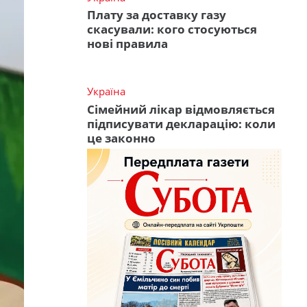
Плату за доставку газу
скасували: кого стосуються
нові правила
Україна
Сімейний лікар відмовляється
підписувати декларацію: коли
це законно