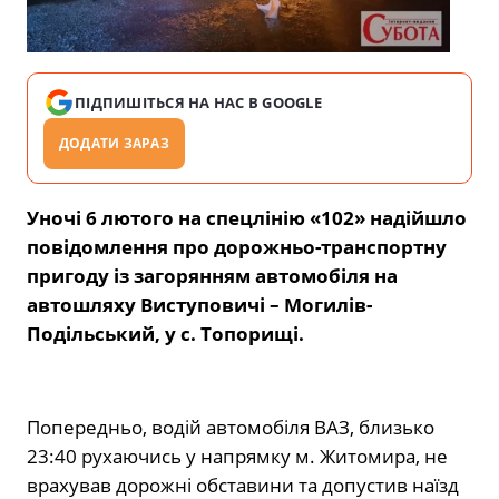
ПІДПИШІТЬСЯ НА НАС В GOOGLE
ДОДАТИ ЗАРАЗ
Уночі 6 лютого на спецлінію «102» надійшло
повідомлення про дорожньо-транспортну
пригоду із загорянням автомобіля на
автошляху Виступовичі – Могилів-
Подільський, у с. Топорищі.
Попередньо, водій автомобіля ВАЗ, близько
23:40 рухаючись у напрямку м. Житомира, не
врахував дорожні обставини та допустив наїзд