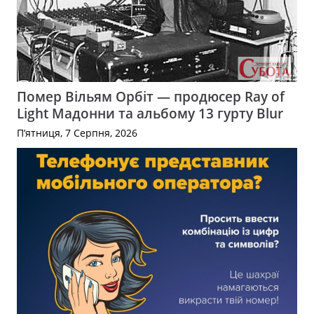
Помер Вільям Орбіт — продюсер Ray of
Light Мадонни та альбому 13 гурту Blur
П’ятниця, 7 Серпня, 2026