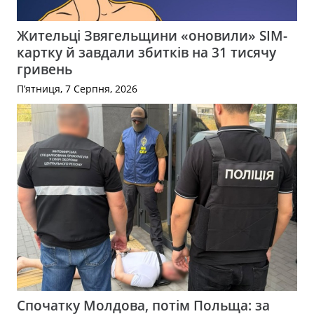
Жительці Звягельщини «оновили» SIM-
картку й завдали збитків на 31 тисячу
гривень
П’ятниця, 7 Серпня, 2026
Спочатку Молдова, потім Польща: за