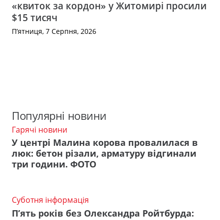
«квиток за кордон» у Житомирі просили
$15 тисяч
П’ятниця, 7 Серпня, 2026
Популярні новини
Гарячі новини
У центрі Малина корова провалилася в
люк: бетон різали, арматуру відгинали
три години. ФОТО
Суботня інформація
П’ять років без Олександра Ройтбурда: