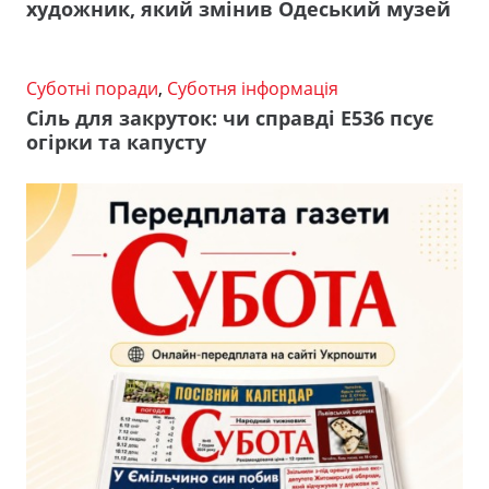
художник, який змінив Одеський музей
Суботні поради
,
Суботня інформація
Сіль для закруток: чи справді Е536 псує
огірки та капусту