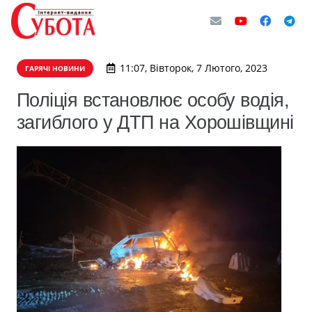
11:07, Вівторок, 7 Лютого, 2023
ГАРЯЧІ НОВИНИ
Поліція встановлює особу водія,
загиблого у ДТП на Хорошівщині