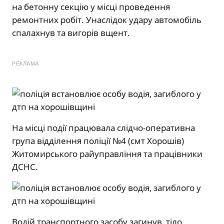
на бетонну секцію у місці проведення
ремонтних робіт. Унаслідок удару автомобіль
спалахнув та вигорів вщент.
РЕКЛАМА
На місці події працювала слідчо-оперативна
група відділення поліції №4 (смт Хорошів)
Житомирського райуправління та працівники
ДСНС.
Водій транспортного засобу загинув, тіло