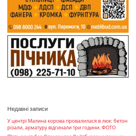
Недавні записи
У центрі Малина корова провалилася в люк: бетон
різали, арматуру відгинали три години. ФОТО