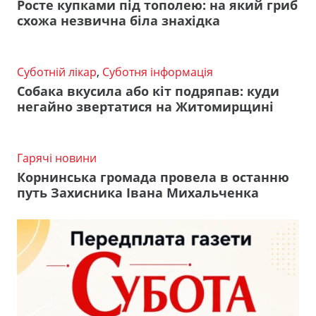
Росте купками під тополею: на який гриб
схожа незвична біла знахідка
Суботній лікар
,
Суботня інформація
Собака вкусила або кіт подряпав: куди
негайно звертатися на Житомирщині
Гарячі новини
Корнинська громада провела в останню
путь Захисника Івана Михальченка