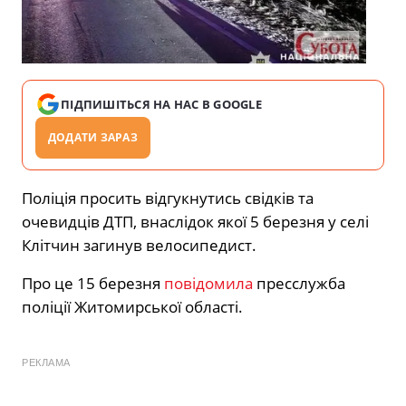
ПІДПИШІТЬСЯ НА НАС В GOOGLE
ДОДАТИ ЗАРАЗ
Поліція просить відгукнутись свідків та
очевидців ДТП, внаслідок якої 5 березня у селі
Клітчин загинув велосипедист.
Про це 15 березня
повідомила
пресслужба
поліції Житомирської області.
РЕКЛАМА