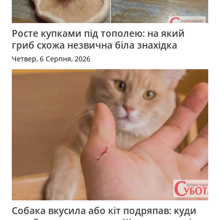
Росте купками під тополею: на який
гриб схожа незвична біла знахідка
Четвер, 6 Серпня, 2026
Собака вкусила або кіт подряпав: куди