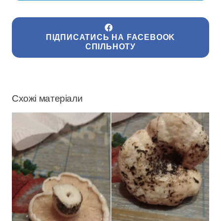
ПІДПИСАТИСЬ НА FACEBOOK
СПІЛЬНОТУ
Схожі матеріали