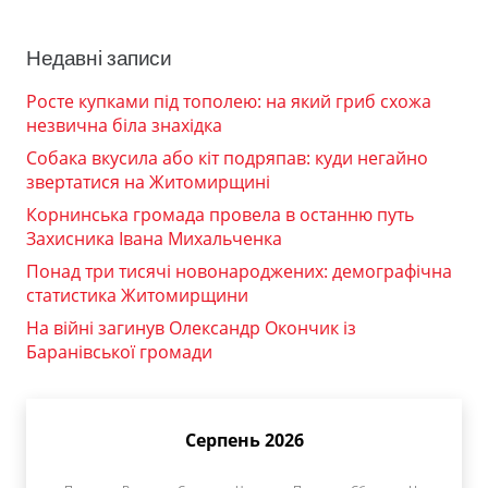
Недавні записи
Росте купками під тополею: на який гриб схожа
незвична біла знахідка
Собака вкусила або кіт подряпав: куди негайно
звертатися на Житомирщині
Корнинська громада провела в останню путь
Захисника Івана Михальченка
Понад три тисячі новонароджених: демографічна
статистика Житомирщини
На війні загинув Олександр Окончик із
Баранівської громади
Серпень 2026