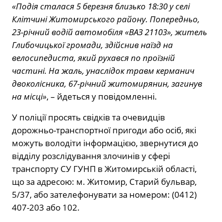
«Подія сталася 5 березня близько 18:30 у селі
Клітчині Житомирського району. Попередньо,
23-річний водій автомобіля «ВАЗ 21103», житель
Глибочицької громади, здійснив наїзд на
велосипедиста, який рухався по проїзній
частині. На жаль, унаслідок травм керманич
двоколісника, 67-річний житомирянин, загинув
на місці»
, – йдеться у повідомленні.
У поліції просять свідків та очевидців
дорожньо-транспортної пригоди або осіб, які
можуть володіти інформацією, звернутися до
відділу розслідування злочинів у сфері
транспорту СУ ГУНП в Житомирській області,
що за адресою: м. Житомир, Старий бульвар,
5/37, або зателефонувати за номером: (0412)
407-203 або 102.