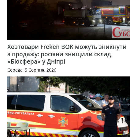
Хозтовари Freken BOK можуть зникнути
з продажу: росіяни знищили склад
«Біосфера» у Дніпрі
Середа, 5 Серпня, 2026