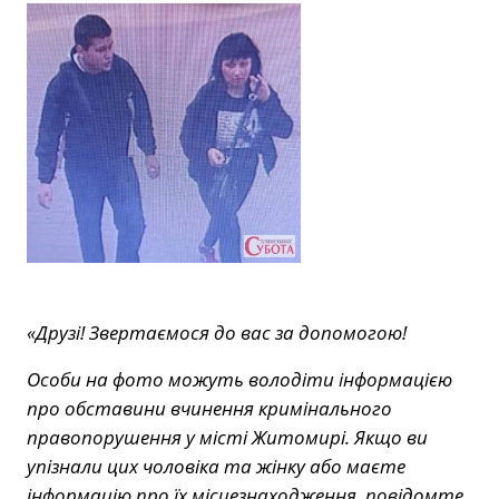
«Друзі! Звертаємося до вас за допомогою!
Особи на фото можуть володіти інформацією
про обставини вчинення кримінального
правопорушення у місті Житомирі. Якщо ви
упізнали цих чоловіка та жінку або маєте
інформацію про їх місцезнаходження, повідомте