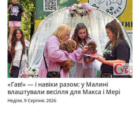
«Гав!» — і навіки разом: у Малині
влаштували весілля для Макса і Мері
Неділя, 9 Серпня, 2026