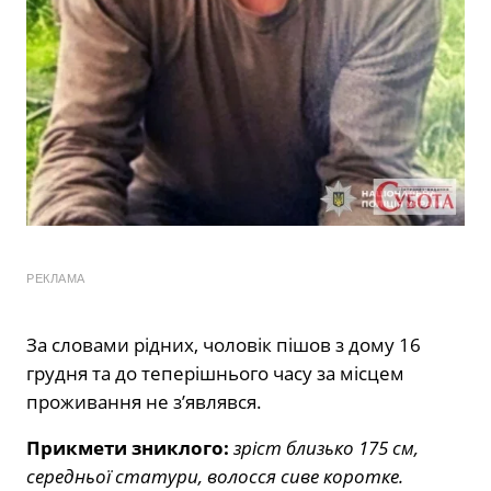
РЕКЛАМА
За словами рідних, чоловік пішов з дому 16
грудня та до теперішнього часу за місцем
проживання не з’являвся.
Прикмети зниклого:
зріст близько 175 см,
середньої статури, волосся сиве коротке.