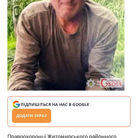
ПІДПИШІТЬСЯ НА НАС В GOOGLE
ДОДАТИ ЗАРАЗ
Правоохоронці Житомирського районного