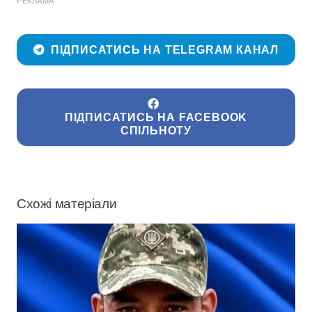
РЕКЛАМА
ПІДПИСАТИСЬ НА TELEGRAM КАНАЛ
ПІДПИСАТИСЬ НА FACEBOOK
СПІЛЬНОТУ
Схожі матеріали