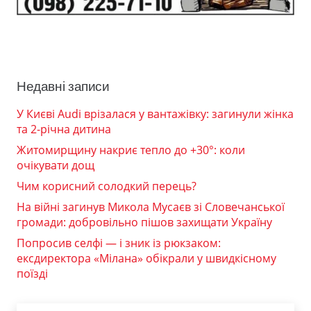
Недавні записи
У Києві Audi врізалася у вантажівку: загинули жінка
та 2-річна дитина
Житомирщину накриє тепло до +30°: коли
очікувати дощ
Чим корисний солодкий перець?
На війні загинув Микола Мусаєв зі Словечанської
громади: добровільно пішов захищати Україну
Попросив селфі — і зник із рюкзаком:
ексдиректора «Мілана» обікрали у швидкісному
поїзді