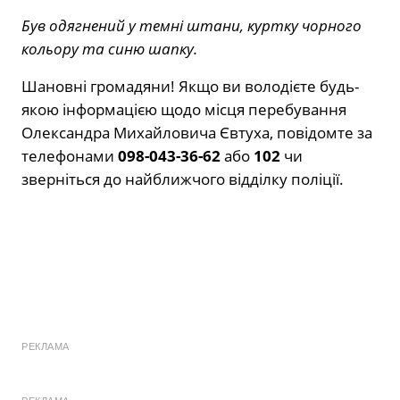
Був одягнений у темні штани, куртку чорного
кольору та синю шапку.
Шановні громадяни! Якщо ви володієте будь-
якою інформацією щодо місця перебування
Олександра Михайловича Євтуха, повідомте за
телефонами
098-043-36-62
або
102
чи
зверніться до найближчого відділку поліції.
РЕКЛАМА