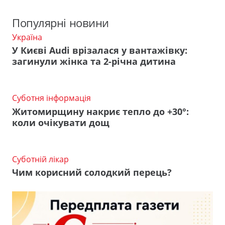
Популярні новини
Україна
У Києві Audi врізалася у вантажівку:
загинули жінка та 2-річна дитина
Суботня інформація
Житомирщину накриє тепло до +30°:
коли очікувати дощ
Суботній лікар
Чим корисний солодкий перець?