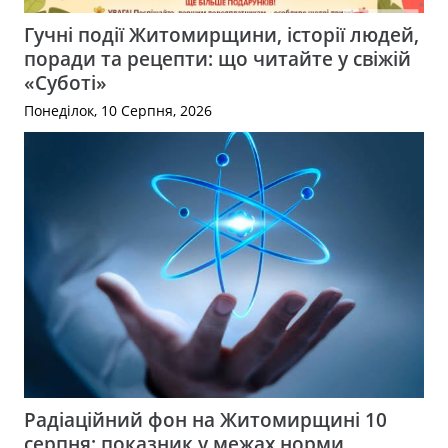
Гучні події Житомирщини, історії людей,
поради та рецепти: що читайте у свіжій
«Суботі»
Понеділок, 10 Серпня, 2026
Радіаційний фон на Житомирщині 10
серпня: показник у межах норми