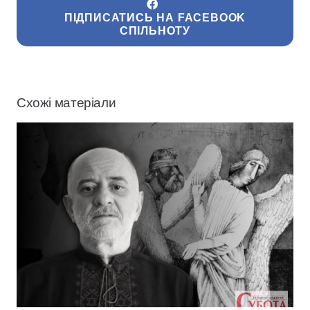
ПІДПИСАТИСЬ НА FACEBOOK
СПІЛЬНОТУ
Схожі матеріали