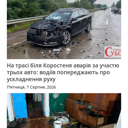
На трасі біля Коростеня аварія за участю
трьох авто: водіїв попереджають про
ускладнення руху
П’ятниця, 7 Серпня, 2026