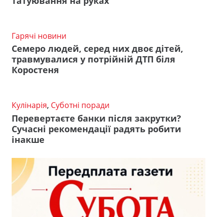
татуювання на руках
Гарячі новини
Семеро людей, серед них двоє дітей,
травмувалися у потрійній ДТП біля
Коростеня
Кулінарія
,
Суботні поради
Перевертаєте банки після закрутки?
Сучасні рекомендації радять робити
інакше