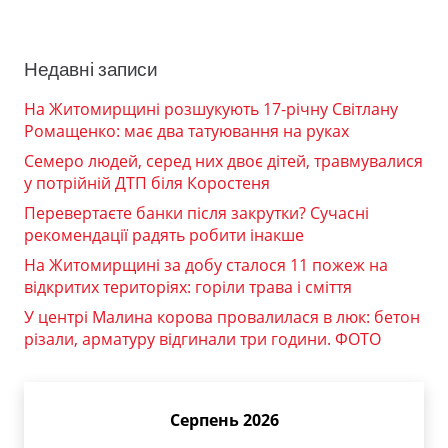
Недавні записи
На Житомирщині розшукують 17-річну Світлану
Ромащенко: має два татуювання на руках
Семеро людей, серед них двоє дітей, травмувалися
у потрійній ДТП біля Коростеня
Перевертаєте банки після закрутки? Сучасні
рекомендації радять робити інакше
На Житомирщині за добу сталося 11 пожеж на
відкритих територіях: горіли трава і сміття
У центрі Малина корова провалилася в люк: бетон
різали, арматуру відгинали три години. ФОТО
Серпень 2026