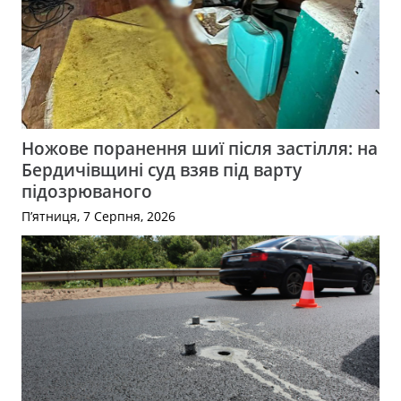
Ножове поранення шиї після застілля: на
Бердичівщині суд взяв під варту
підозрюваного
П’ятниця, 7 Серпня, 2026