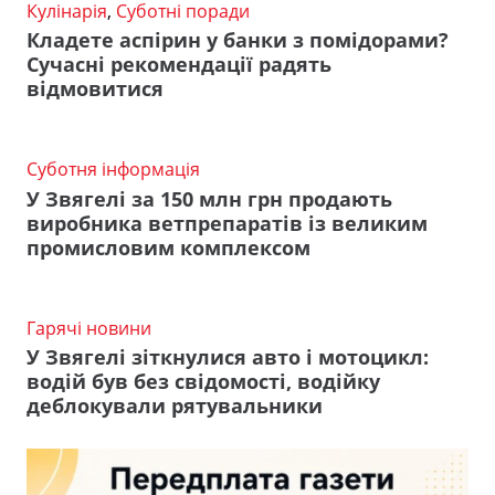
Кулінарія
,
Суботні поради
Кладете аспірин у банки з помідорами?
Сучасні рекомендації радять
відмовитися
Суботня інформація
У Звягелі за 150 млн грн продають
виробника ветпрепаратів із великим
промисловим комплексом
Гарячі новини
У Звягелі зіткнулися авто і мотоцикл:
водій був без свідомості, водійку
деблокували рятувальники