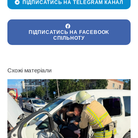
ПІДПИСАТИСЬ НА TELEGRAM КАНАЛ
ПІДПИСАТИСЬ НА FACEBOOK
СПІЛЬНОТУ
Схожі матеріали