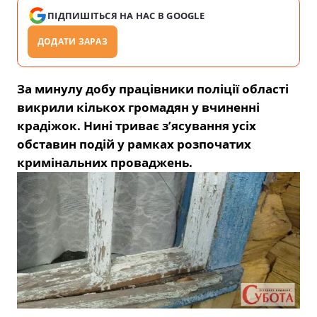
ПІДПИШІТЬСЯ НА НАС В GOOGLE
ДОДАТИ ЗАРАЗ
За минулу добу працівники поліції області
викрили кількох громадян у вчиненні
крадіжок. Нині триває з’ясування усіх
обставин подій у рамках розпочатих
кримінальних проваджень.