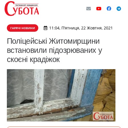
11:04, П’ятниця, 22 Жовтня, 2021
ГАРЯЧІ НОВИНИ
Поліцейські Житомирщини
встановили підозрюваних у
скоєні крадіжок