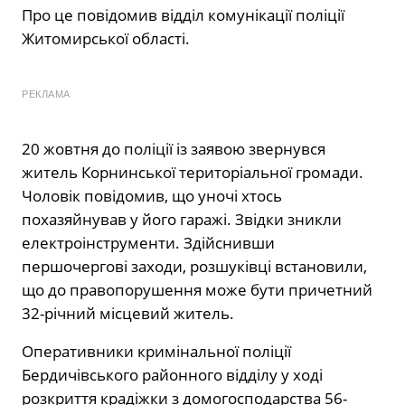
Про це повідомив відділ комунікації поліції
Житомирської області.
РЕКЛАМА
20 жовтня до поліції із заявою звернувся
житель Корнинської територіальної громади.
Чоловік повідомив, що уночі хтось
похазяйнував у його гаражі. Звідки зникли
електроінструменти. Здійснивши
першочергові заходи, розшуківці встановили,
що до правопорушення може бути причетний
32-річний місцевий житель.
Оперативники кримінальної поліції
Бердичівського районного відділу у ході
розкриття крадіжки з домогосподарства 56-