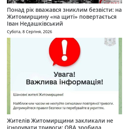
Понад рік вважався зниклим безвісти: на
Житомирщину «на щиті» повертається
Іван Недашківський
Субота, 8 Серпня, 2026
Жителів Житомирщини закликали не
ігнорувати тривоги: ОВА зробила