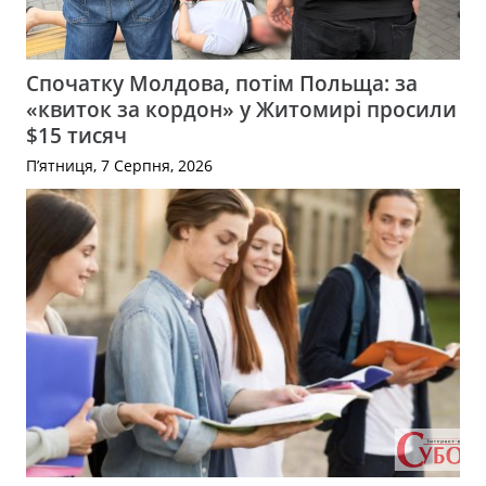
Спочатку Молдова, потім Польща: за
«квиток за кордон» у Житомирі просили
$15 тисяч
П’ятниця, 7 Серпня, 2026