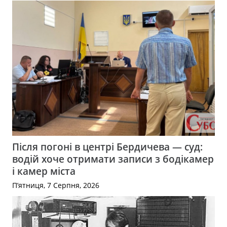
Після погоні в центрі Бердичева — суд:
водій хоче отримати записи з бодікамер
і камер міста
П’ятниця, 7 Серпня, 2026