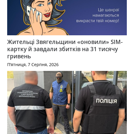
Жительці Звягельщини «оновили» SIM-
картку й завдали збитків на 31 тисячу
гривень
П’ятниця, 7 Серпня, 2026