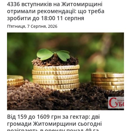
4336 вступників на Житомирщині
отримали рекомендації: що треба
зробити до 18:00 11 серпня
П’ятниця, 7 Серпня, 2026
Від 159 до 1609 грн за гектар: дві
громади Житомирщини сьогодні
розіграють в оренду понад 49 га