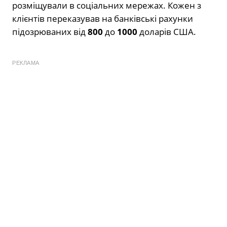
розміщували в соціальних мережах. Кожен з
клієнтів переказував на банківські рахунки
підозрюваних від
800
до
1000
доларів США.
РЕКЛАМА