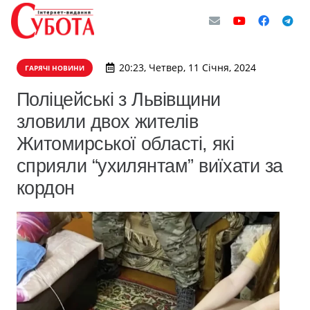
20:23, Четвер, 11 Січня, 2024
ГАРЯЧІ НОВИНИ
Поліцейські з Львівщини
зловили двох жителів
Житомирської області, які
сприяли “ухилянтам” виїхати за
кордон