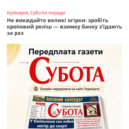
Кулінарія
,
Суботні поради
Не викидайте великі огірки: зробіть
кроповий реліш — взимку банку з’їдають
за раз