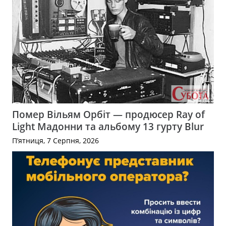
Помер Вільям Орбіт — продюсер Ray of
Light Мадонни та альбому 13 гурту Blur
П’ятниця, 7 Серпня, 2026