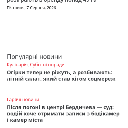
П’ятниця, 7 Серпня, 2026
Популярні новини
Кулінарія
,
Суботні поради
Огірки тепер не ріжуть, а розбивають:
літній салат, який став хітом соцмереж
Гарячі новини
Після погоні в центрі Бердичева — суд:
водій хоче отримати записи з бодікамер
і камер міста