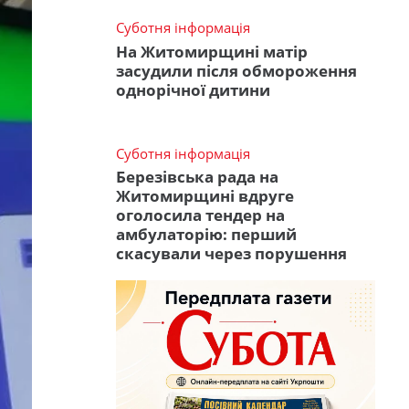
Суботня інформація
На Житомирщині матір
засудили після обмороження
однорічної дитини
Суботня інформація
Березівська рада на
Житомирщині вдруге
оголосила тендер на
амбулаторію: перший
скасували через порушення