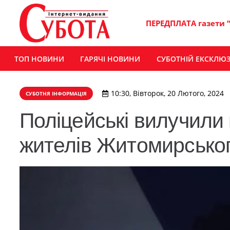
ПЕРЕДПЛАТА газети 
ТОП НОВИНИ
ГАРЯЧІ НОВИНИ
СУБОТНІЙ ЕКСКЛЮ
10:30, Вівторок, 20 Лютого, 2024
СУБОТНЯ ІНФОРМАЦІЯ
Поліцейські вилучили 
жителів Житомирськог