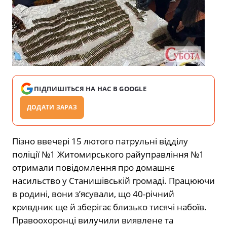
ПІДПИШІТЬСЯ НА НАС В GOOGLE
ДОДАТИ ЗАРАЗ
Пізно ввечері 15 лютого патрульні відділу
поліції №1 Житомирського райуправління №1
отримали повідомлення про домашнє
насильство у Станишівській громаді. Працюючи
в родині, вони з’ясували, що 40-річний
кривдник ще й зберігає близько тисячі набоїв.
Правоохоронці вилучили виявлене та