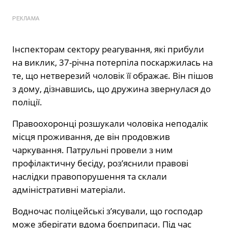
РЕКЛАМА
Інспекторам сектору реагування, які прибули
на виклик, 37-річна потерпіла поскаржилась на
те, що нетверезий чоловік її ображає. Він пішов
з дому, дізнавшись, що дружина звернулася до
поліції.
Правоохоронці розшукали чоловіка неподалік
місця проживання, де він продовжив
чаркування. Патрульні провели з ним
профілактичну бесіду, роз’яснили правові
наслідки правопорушення та склали
адміністративні матеріали.
Водночас поліцейські з’ясували, що господар
може зберігати вдома боєприпаси. Під час