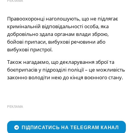
РЕКЛАМА
Правоохоронці наголошують, що не підлягає
кримінальній відповідальності особа, яка
добровільно здала органам влади зброю,
бойові припаси, вибухові речовини або
вибухові пристрої.
Також нагадаємо, що декларування зброї та
боєприпасів у підрозділі поліції – це можливість
законно володіти нею до кінця воєнного стану.
РЕКЛАМА
ПІДПИСАТИСЬ НА TELEGRAM КАНАЛ