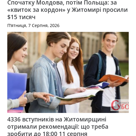
Спочатку Молдова, потім Польща: за
«квиток за кордон» у Житомирі просили
$15 тисяч
П’ятниця, 7 Серпня, 2026
4336 вступників на Житомирщині
отримали рекомендації: що треба
зробити до 18:00 11 серпня