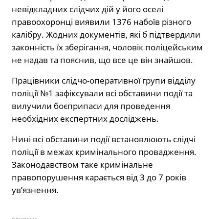
невідкладних слідчих дій у його оселі
правоохоронці виявили 1376 набоїв різного
калібру. Жодних документів, які б підтвердили
законність їх зберігання, чоловік поліцейським
не надав та пояснив, що все це він знайшов.
Працівники слідчо-оперативної групи відділу
поліції №1 зафіксували всі обставини події та
вилучили боєприпаси для проведення
необхідних експертних досліджень.
Нині всі обставини події встановлюють слідчі
поліції в межах кримінального провадження.
Законодавством таке кримінальне
правопорушення карається від 3 до 7 років
ув’язнення.