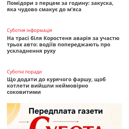
Помідори з перцем за годину: закуска,
яка чудово смакує до м’яса
Суботня інформація
На трасі біля Коростеня аварія за участю
трьох авто: водіїв попереджають про
ускладнення руху
Суботні поради
Що додати до курячого фаршу, щоб
котлети вийшли неймовірно
соковитими