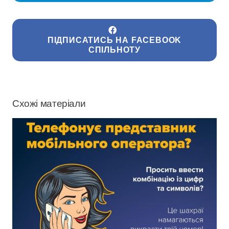
ПІДПИСАТИСЬ НА FACEBOOK
СПІЛЬНОТУ
Схожі матеріали