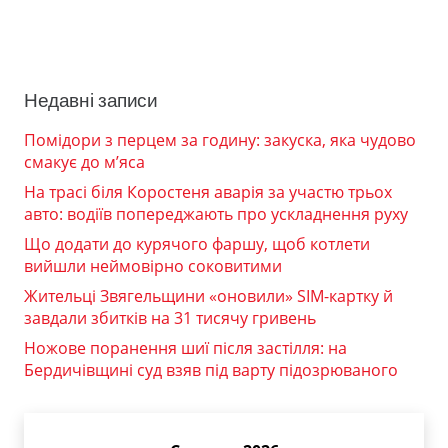
Недавні записи
Помідори з перцем за годину: закуска, яка чудово
смакує до м’яса
На трасі біля Коростеня аварія за участю трьох
авто: водіїв попереджають про ускладнення руху
Що додати до курячого фаршу, щоб котлети
вийшли неймовірно соковитими
Жительці Звягельщини «оновили» SIM-картку й
завдали збитків на 31 тисячу гривень
Ножове поранення шиї після застілля: на
Бердичівщині суд взяв під варту підозрюваного