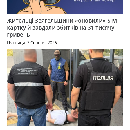
Жительці Звягельщини «оновили» SIM-
картку й завдали збитків на 31 тисячу
гривень
П’ятниця, 7 Серпня, 2026