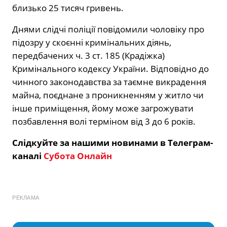
близько 25 тисяч гривень.
Днями слідчі поліції повідомили чоловіку про
підозру у скоєнні кримінальних діянь,
передбачених ч. 3 ст. 185 (Крадіжка)
Кримінального кодексу України. Відповідно до
чинного законодавства за таємне викрадення
майна, поєднане з проникненням у житло чи
інше приміщення, йому може загрожувати
позбавлення волі терміном від 3 до 6 років.
Слідкуйте за нашими новинами в Телеграм-
каналі
Субота Онлайн
РЕКЛАМА