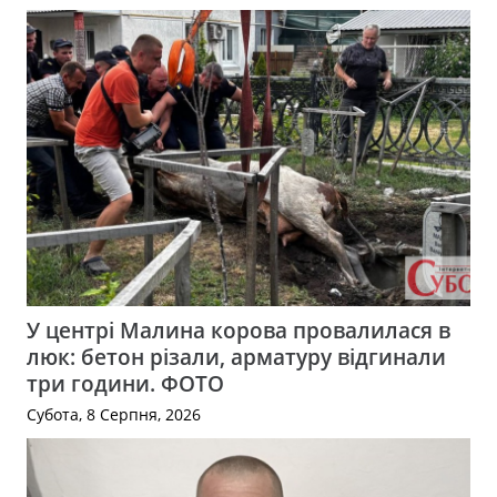
У центрі Малина корова провалилася в
люк: бетон різали, арматуру відгинали
три години. ФОТО
Субота, 8 Серпня, 2026