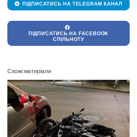
ПІДПИСАТИСЬ НА TELEGRAM КАНАЛ
ПІДПИСАТИСЬ НА FACEBOOK
СПІЛЬНОТУ
Схожі матеріали