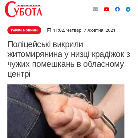
11:02, Четвер, 7 Жовтня, 2021
ГАРЯЧІ НОВИНИ
Поліцейські викрили
житомирянина у низці крадіжок з
чужих помешкань в обласному
центрі