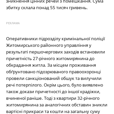
зникнення цінних речей з помешкання. Сума
збитку склала понад 55 тисяч гривень.
РЕКЛАМА
Оперативники підрозділу кримінальної поліції
Житомирського районного управління у
результаті першочергових заходів встановили
причетність 27-річного житомирянина до
обкрадання житла. За місцем проживання
обґрунтовано підозрюваного правоохоронці
провели санкціонований обшук та вилучили
речі потерпілого. Окрім цього, було виявлено
також докази причетності до іншої крадіжки,
вчиненої раніше. Тоді з квартири 32-річного
житомирянина за аналогічних обставин зникли
вартісні прикраси та кошти на загальну суму