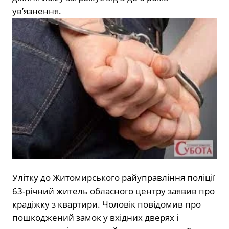
ув’язнення.
Улітку до Житомирського райуправління поліції
63-річний житель обласного центру заявив про
крадіжку з квартири. Чоловік повідомив про
пошкоджений замок у вхідних дверях і