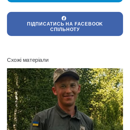
ПІДПИСАТИСЬ НА FACEBOOK
СПІЛЬНОТУ
Схожі матеріали