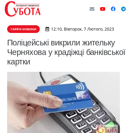
12:10, Вівторок, 7 Лютого, 2023
ГАРЯЧІ НОВИНИ
Поліцейські викрили жительку
Черняхова у крадіжці банківської
картки