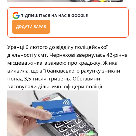
ПІДПИШІТЬСЯ НА НАС В GOOGLE
ДОДАТИ ЗАРАЗ
Уранці 6 лютого до відділу поліцейської
діяльності у смт. Черняхові звернулась 43-річна
місцева жінка із заявою про крадіжку. Жінка
виявила, що з її банківського рахунку зникли
понад 3,5 тисячі гривень. Обставини
з’ясовували дільничні офіцери поліції.