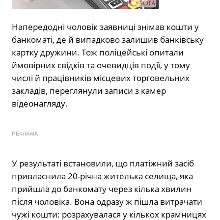
Напередодні чоловік заявниці знімав кошти у
банкоматі, де й випадково залишив банківську
картку дружини. Тож поліцейські опитали
ймовірних свідків та очевидців події, у тому
числі й працівників місцевих торговельних
закладів, переглянули записи з камер
відеонагляду.
РЕКЛАМА
У результаті встановили, що платіжний засіб
привласнила 20-річна жителька селища, яка
прийшла до банкомату через кілька хвилин
після чоловіка. Вона одразу ж пішла витрачати
чужі кошти: розрахувалася у кількох крамницях