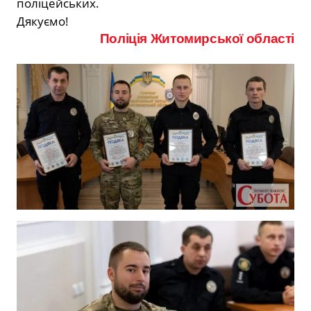
поліцейських.
Дякуємо!
Поліція Житомирської області