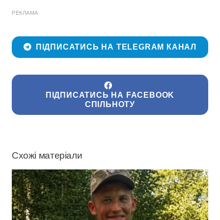
РЕКЛАМА
ПІДПИСАТИСЬ НА TELEGRAM КАНАЛ
ПІДПИСАТИСЬ НА FACEBOOK
СПІЛЬНОТУ
Схожі матеріали