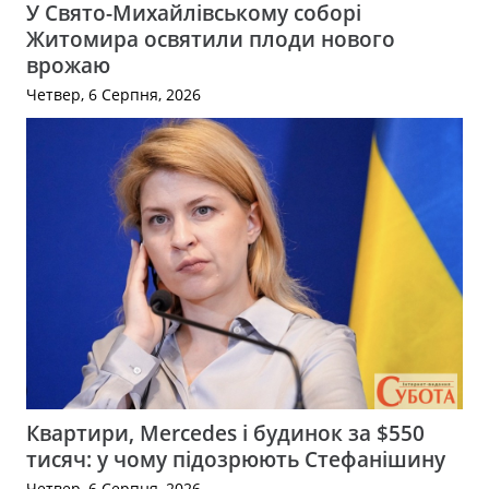
У Свято-Михайлівському соборі
Житомира освятили плоди нового
врожаю
Четвер, 6 Серпня, 2026
Квартири, Mercedes і будинок за $550
тисяч: у чому підозрюють Стефанішину
Четвер, 6 Серпня, 2026