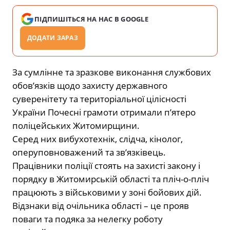
ПІДПИШІТЬСЯ НА НАС В GOOGLE
ДОДАТИ ЗАРАЗ
За сумлінне та зразкове виконання службових
обов’язків щодо захисту державного
суверенітету та територіальної цілісності
України Почесні грамоти отримали п’ятеро
поліцейських Житомирщини.
Серед них вибухотехнік, слідча, кінолог,
оперуповноважений та зв’язківець.
Працівники поліції стоять на захисті закону і
порядку в Житомирській області та пліч-о-пліч
працюють з військовими у зоні бойових дій.
Відзнаки від очільника області – це прояв
поваги та подяка за нелегку роботу