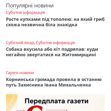
Популярні новини
Суботня інформація
Росте купками під тополею: на який гриб
схожа незвична біла знахідка
Суботній лікар
,
Суботня інформація
Собака вкусила або кіт подряпав: куди
негайно звертатися на Житомирщині
Гарячі новини
Корнинська громада провела в останню
путь Захисника Івана Михальченка