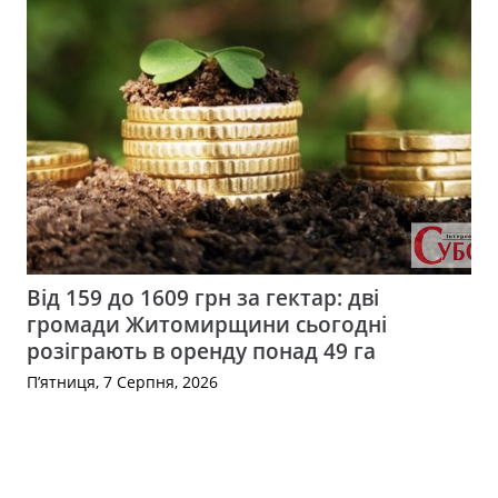
Від 159 до 1609 грн за гектар: дві
громади Житомирщини сьогодні
розіграють в оренду понад 49 га
П’ятниця, 7 Серпня, 2026