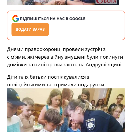
ПІДПИШІТЬСЯ НА НАС В GOOGLE
ДОДАТИ ЗАРАЗ
Днями правоохоронці провели зустріч з
сім’ями, які через війну змушені були покинути
домівки та нині проживають на Андрушівщині.
Діти та їх батьки поспілкувалися з
поліцейськими та отримали подарунки.