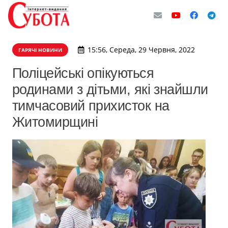
15:56, Середа, 29 Червня, 2022
ГАРЯЧІ НОВИНИ
Поліцейські опікуються
родинами з дітьми, які знайшли
тимчасовий прихисток на
Житомирщині