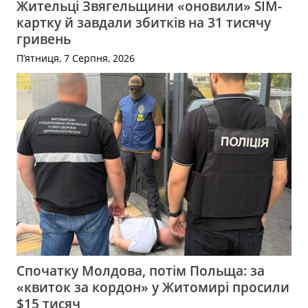
Жительці Звягельщини «оновили» SIM-
картку й завдали збитків на 31 тисячу
гривень
П’ятниця, 7 Серпня, 2026
Спочатку Молдова, потім Польща: за
«квиток за кордон» у Житомирі просили
$15 тисяч