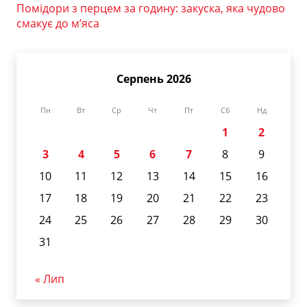
Помідори з перцем за годину: закуска, яка чудово
смакує до м’яса
Серпень 2026
Пн
Вт
Ср
Чт
Пт
Сб
Нд
1
2
3
4
5
6
7
8
9
10
11
12
13
14
15
16
17
18
19
20
21
22
23
24
25
26
27
28
29
30
31
« Лип