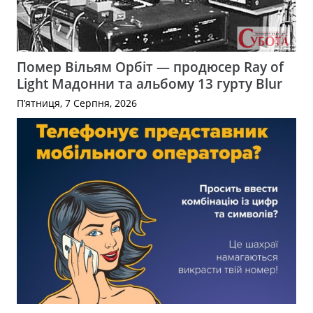
Помер Вільям Орбіт — продюсер Ray of
Light Мадонни та альбому 13 гурту Blur
П’ятниця, 7 Серпня, 2026