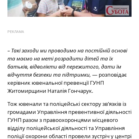
РЕКЛАМА
– Такі заходи ми проводимо на постійній основі
та маємо на меті розрадити дітей та їх
батьків, відволікти від пережитого, дати їм
відчуття безпеки та підтримки,
— розповідає
керівник ювенальної превенції ГУНП
Житомирщини Наталія Гончарук.
Тож ювенали та поліцейські сектору зв’язків із
громадами Управління превентивної діяльності
ГУНП разом з правоохоронцями місцевого
відділу поліцейської діяльності та Управління
поліції охорони області провели зустріч у центрі