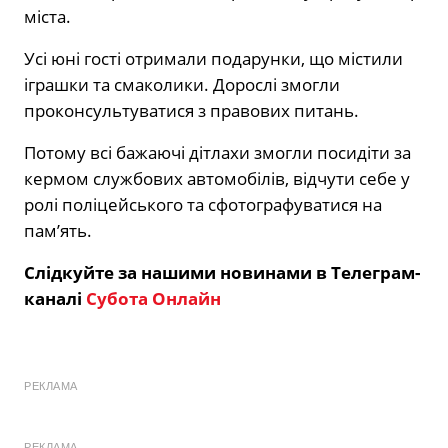
міста.
Усі юні гості отримали подарунки, що містили
іграшки та смаколики. Дорослі змогли
проконсультуватися з правових питань.
Потому всі бажаючі дітлахи змогли посидіти за
кермом службових автомобілів, відчути себе у
ролі поліцейського та сфотографуватися на
пам’ять.
Слідкуйте за нашими новинами в Телеграм-
каналі
Субота Онлайн
РЕКЛАМА
РЕКЛАМА