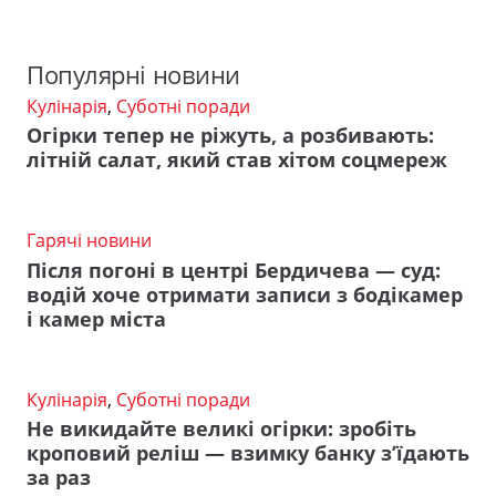
Популярні новини
Кулінарія
,
Суботні поради
Огірки тепер не ріжуть, а розбивають:
літній салат, який став хітом соцмереж
Гарячі новини
Після погоні в центрі Бердичева — суд:
водій хоче отримати записи з бодікамер
і камер міста
Кулінарія
,
Суботні поради
Не викидайте великі огірки: зробіть
кроповий реліш — взимку банку з’їдають
за раз