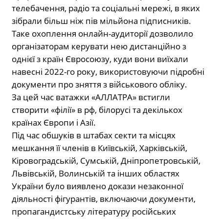
телебачення, радіо та соціальні мережі, в яких
зібрали більш ніж пів мільйона підписників.
Таке охоплення онлайн-аудиторії дозволило
організаторам керувати нею дистанційно з
однієї з країн Євросоюзу, куди вони виїхали
навесні 2022-го року, використовуючи підробні
документи про зняття з військового обліку.
За цей час ватажки «АЛЛАТРА» встигли
створити «філії» в рф, білорусі та декількох
країнах Європи і Азії.
Під час обшуків в штабах секти та місцях
мешкання її членів в Київській, Харківській,
Кіровоградській, Сумській, Дніпропетровській,
Львівській, Волинській та інших областях
України було виявлено докази незаконної
діяльності фігурантів, включаючи документи,
пропагандистську літературу російських