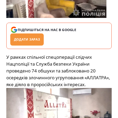
ПІДПИШІТЬСЯ НА НАС В GOOGLE
ДОДАТИ ЗАРАЗ
У рамках спільної спецоперації слідчих
Нацполіції та
Служба безпеки України
проведено 74 обшуки та заблоковано 20
осередків злочинного угруповання «АЛЛАТРА»,
яке діяло в проросійських інтересах.