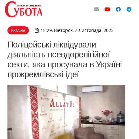
15:29, Вівторок, 7 Листопада, 2023
УКРАЇНА
Поліцейські ліквідували
діяльність псевдорелігійної
секти, яка просувала в Україні
прокремлівські ідеї