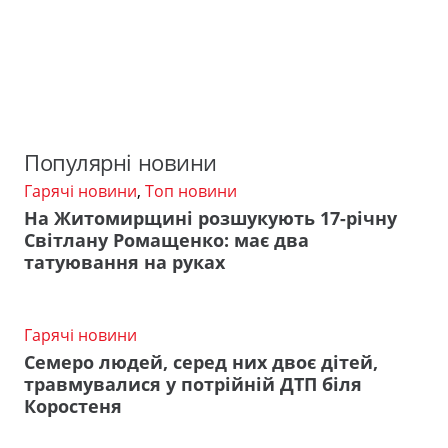
Популярні новини
Гарячі новини
,
Топ новини
На Житомирщині розшукують 17-річну
Світлану Ромащенко: має два
татуювання на руках
Гарячі новини
Семеро людей, серед них двоє дітей,
травмувалися у потрійній ДТП біля
Коростеня