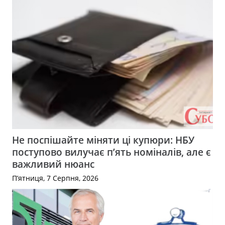
Не поспішайте міняти ці купюри: НБУ
поступово вилучає п’ять номіналів, але є
важливий нюанс
П’ятниця, 7 Серпня, 2026