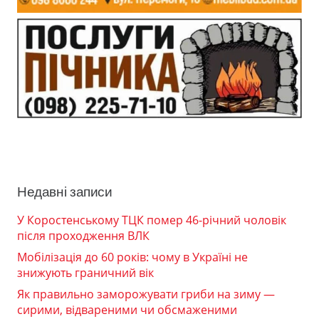
Недавні записи
У Коростенському ТЦК помер 46-річний чоловік
після проходження ВЛК
Мобілізація до 60 років: чому в Україні не
знижують граничний вік
Як правильно заморожувати гриби на зиму —
сирими, відвареними чи обсмаженими