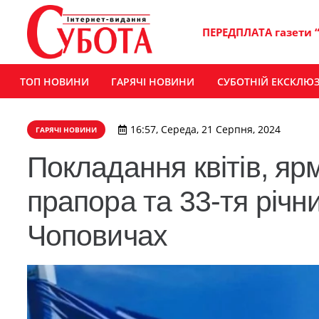
ПЕРЕДПЛАТА газети 
ТОП НОВИНИ
ГАРЯЧІ НОВИНИ
СУБОТНІЙ ЕКСКЛЮ
16:57, Середа, 21 Серпня, 2024
ГАРЯЧІ НОВИНИ
Покладання квітів, яр
прапора та 33-тя річн
Чоповичах