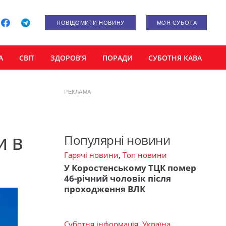
ПОВІДОМИТИ НОВИНУ
МОЯ СУБОТА
А
СВІТ
ЗДОРОВ’Я
ПОРАДИ
СУБОТНЯ КАВА
РЕКЛАМА
и в
Популярні новини
Гарячі новини
,
Топ новини
У Коростенському ТЦК помер
46-річний чоловік після
проходження ВЛК
Суботня інформація
,
Україна