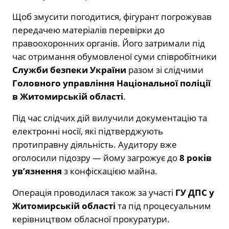
Щоб змусити погодитися, фігурант погрожував
передачею матеріалів перевірки до
правоохоронних органів. Його затримали під
час отримання обумовленої суми співробітники
Служби безпеки України
разом зі слідчими
Головного управління Національної поліції
в Житомирській області
.
Під час слідчих дій вилучили документацію та
електронні носії, які підтверджують
протиправну діяльність. Аудитору вже
оголосили підозру — йому загрожує до
8 років
ув’язнення
з конфіскацією майна.
Операція проводилася також за участі
ГУ ДПС у
Житомирській області
та під процесуальним
керівництвом обласної прокуратури.