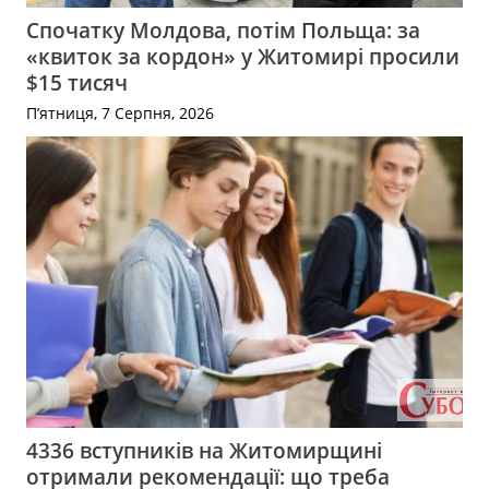
Спочатку Молдова, потім Польща: за
«квиток за кордон» у Житомирі просили
$15 тисяч
П’ятниця, 7 Серпня, 2026
4336 вступників на Житомирщині
отримали рекомендації: що треба