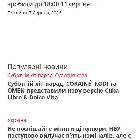
зробити до 18:00 11 серпня
П’ятниця, 7 Серпня, 2026
Популярні новини
Суботній хіт-парад
,
Суботня кава
Суботній хіт-парад: COKAINÉ, KODI та
OMEN представили нову версію Cuba
Libre & Dolce Vita
Україна
Не поспішайте міняти ці купюри: НБУ
поступово вилучає п’ять номіналів, але є