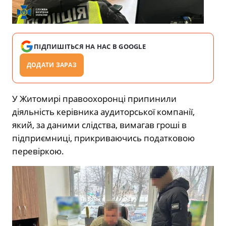
ПІДПИШІТЬСЯ НА НАС В GOOGLE
ДОДАТИ ЗАРАЗ
У Житомирі правоохоронці припинили
діяльність керівника аудиторської компанії,
який, за даними слідства, вимагав гроші в
підприємниці, прикриваючись податковою
перевіркою.