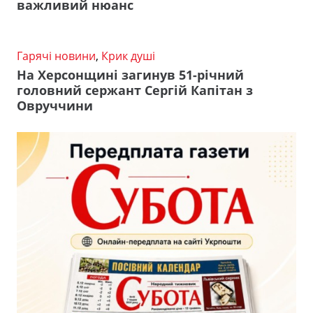
важливий нюанс
Гарячі новини
,
Крик душі
На Херсонщині загинув 51-річний
головний сержант Сергій Капітан з
Овруччини