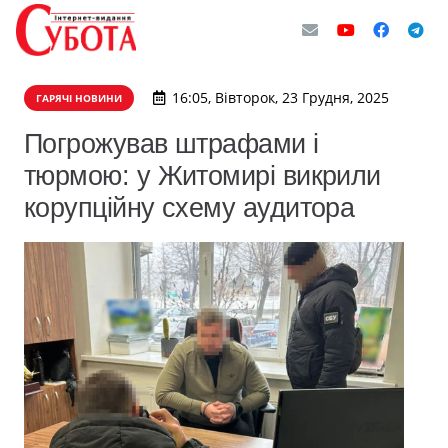
16:05, Вівторок, 23 Грудня, 2025
ГАРЯЧІ НОВИНИ
Погрожував штрафами і
тюрмою: у Житомирі викрили
корупційну схему аудитора