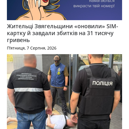
Жительці Звягельщини «оновили» SIM-
картку й завдали збитків на 31 тисячу
гривень
П’ятниця, 7 Серпня, 2026