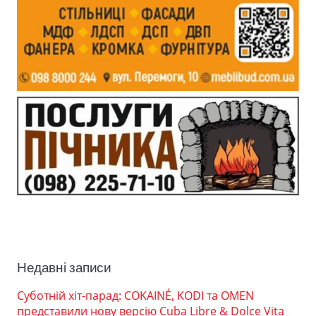
Недавні записи
Суботній хіт-парад: COKAINÉ, KODI та OMEN
представили нову версію Cuba Libre & Dolce Vita