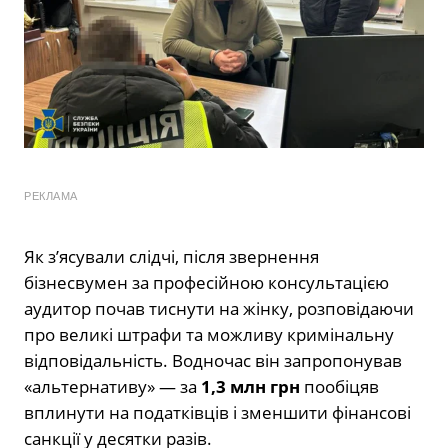
РЕКЛАМА
Як з’ясували слідчі, після звернення
бізнесвумен за професійною консультацією
аудитор почав тиснути на жінку, розповідаючи
про великі штрафи та можливу кримінальну
відповідальність. Водночас він запропонував
«альтернативу» — за
1,3 млн грн
пообіцяв
вплинути на податківців і зменшити фінансові
санкції у десятки разів.