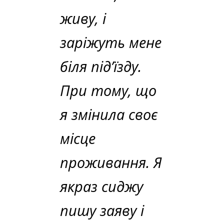
живу, і
заріжуть мене
біля під’їзду.
При тому, що
я змінила своє
місце
проживання. Я
якраз сиджу
пишу заяву і