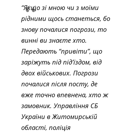
“Якщо зі мною чи з моїми
рідними щось станеться, бо
знову почалися погрози, то
винні ви знаєте хто.
Передають “привіти”, що
заріжуть під під’їздом, від
двох військових. Погрози
почалися після посту, де
вже точно впевнена, хто ж
замовник. Управління СБ
України в Житомирській
області, поліція