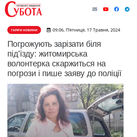
09:06, П’ятниця, 17 Травня, 2024
ГАРЯЧІ НОВИНИ
Погрожують зарізати біля
під’їзду: житомирська
волонтерка скаржиться на
погрози і пише заяву до поліції