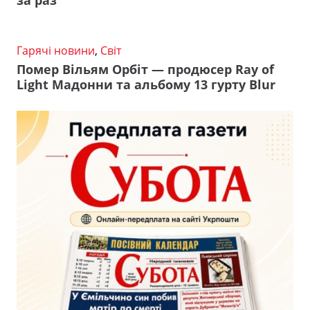
за раз
Гарячі новини
,
Світ
Помер Вільям Орбіт — продюсер Ray of
Light Мадонни та альбому 13 гурту Blur