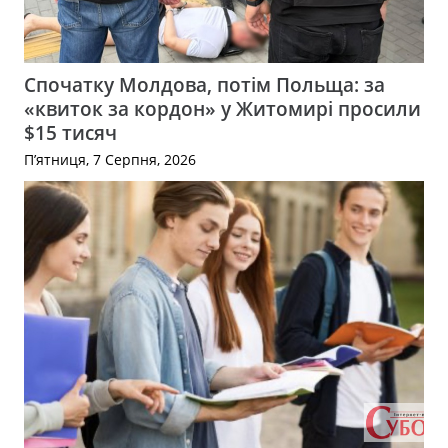
Спочатку Молдова, потім Польща: за
«квиток за кордон» у Житомирі просили
$15 тисяч
П’ятниця, 7 Серпня, 2026