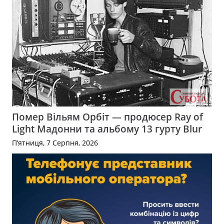
Помер Вільям Орбіт — продюсер Ray of
Light Мадонни та альбому 13 гурту Blur
П’ятниця, 7 Серпня, 2026