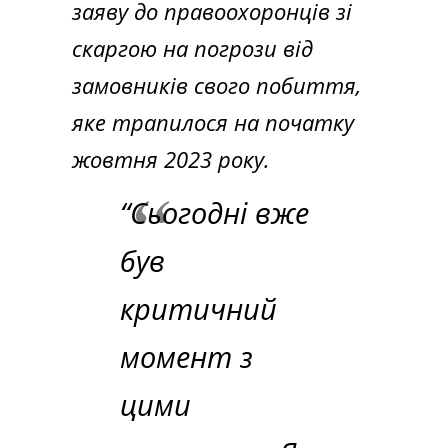
заяву до правоохоронців зі
скаргою на погрози від
замовників свого побиття,
яке трапилося на початку
жовтня 2023 року.
“Сьогодні вже
був
критичний
момент з
цими