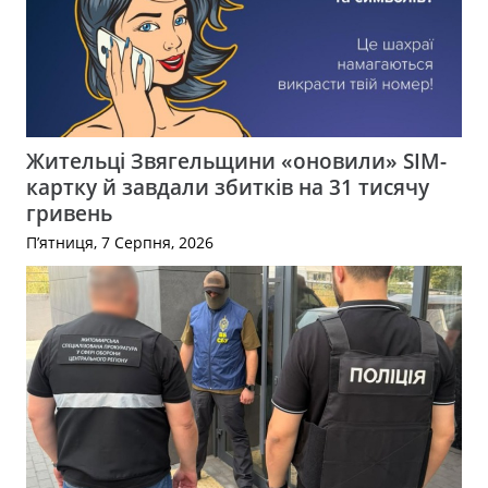
Жительці Звягельщини «оновили» SIM-
картку й завдали збитків на 31 тисячу
гривень
П’ятниця, 7 Серпня, 2026