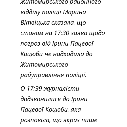
Житомирського районного
відділу поліції Марина
Вітвіцька сказала, що
станом на 17:30 заява щодо
погроз від Ірини Пацевої-
Коцюби не надходила до
Житомирського
райуправління поліції.
О 17:39 журналісти
додзвонилися до Ірини
Пацевої-Коцюби, яка
розповіла, що якраз пише