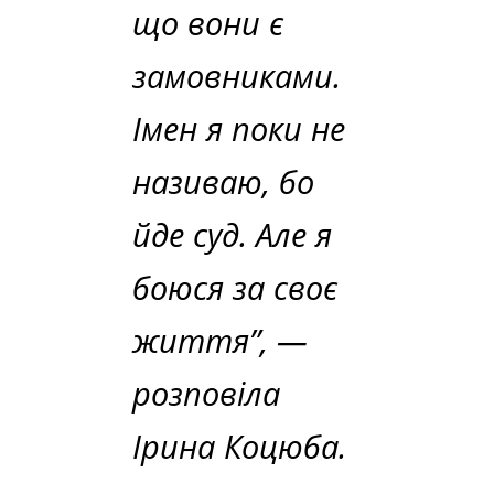
що вони є
замовниками.
Імен я поки не
називаю, бо
йде суд. Але я
боюся за своє
життя”,
—
розповіла
Ірина Коцюба.