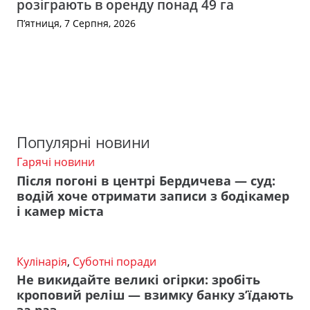
розіграють в оренду понад 49 га
П’ятниця, 7 Серпня, 2026
Популярні новини
Гарячі новини
Після погоні в центрі Бердичева — суд:
водій хоче отримати записи з бодікамер
і камер міста
Кулінарія
,
Суботні поради
Не викидайте великі огірки: зробіть
кроповий реліш — взимку банку з’їдають