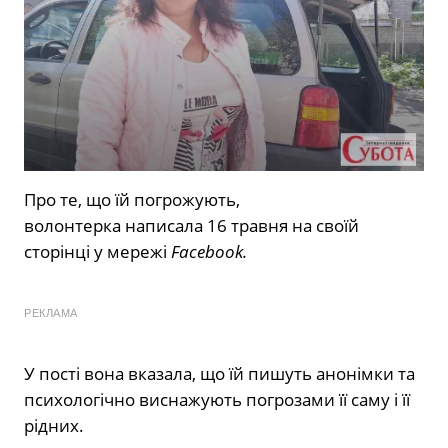
Про те, що їй погрожують,
волонтерка написала 16 травня на своїй
сторінці у мережі
Facebook.
РЕКЛАМА
У пості вона вказала, що їй пишуть анонімки та
психологічно виснажують погрозами її саму і її
рідних.