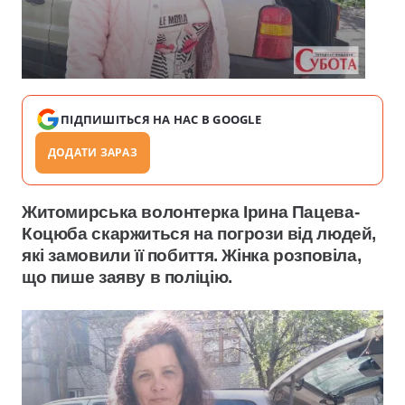
ПІДПИШІТЬСЯ НА НАС В GOOGLE
ДОДАТИ ЗАРАЗ
Житомирська волонтерка Ірина Пацева-
Коцюба скаржиться на погрози від людей,
які замовили її побиття. Жінка розповіла,
що пише заяву в поліцію.