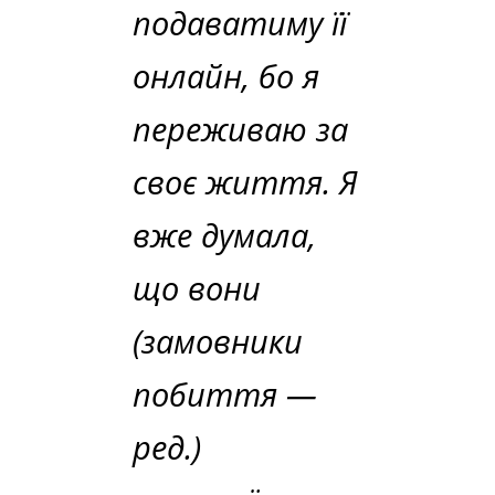
подаватиму її
онлайн, бо я
переживаю за
своє життя. Я
вже думала,
що вони
(замовники
побиття —
ред.)