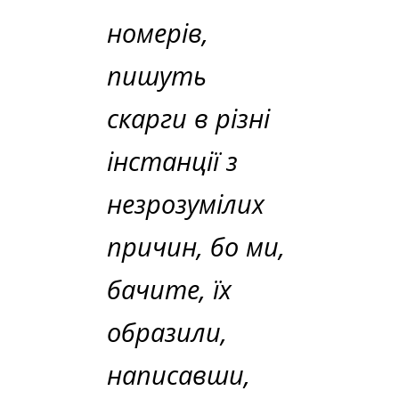
номерів,
пишуть
скарги в різні
інстанції з
незрозумілих
причин, бо ми,
бачите, їх
образили,
написавши,