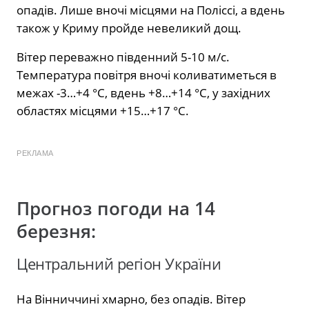
опадів. Лише вночі місцями на Поліссі, а вдень
також у Криму пройде невеликий дощ.
Вітер переважно південний 5-10 м/с.
Температура повітря вночі коливатиметься в
межах -3…+4 °С, вдень +8…+14 °С, у західних
областях місцями +15…+17 °С.
РЕКЛАМА
Прогноз погоди на 14
березня:
Центральний регіон України
На Вінниччині хмарно, без опадів. Вітер