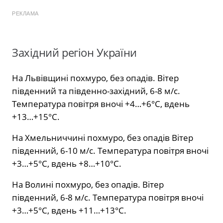
РЕКЛАМА
Західний регіон України
На Львівщині похмуро, без опадів. Вітер
південний та південно-західний, 6-8 м/с.
Температура повітря вночі +4…+6°С, вдень
+13…+15°С.
На Хмельниччині похмуро, без опадів Вітер
південний, 6-10 м/с. Температура повітря вночі
+3…+5°С, вдень +8…+10°С.
На Волині похмуро, без опадів. Вітер
південний, 6-8 м/с. Температура повітря вночі
+3…+5°С, вдень +11…+13°С.