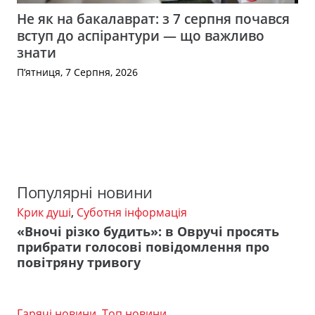
Не як на бакалаврат: з 7 серпня почався
вступ до аспірантури — що важливо
знати
П’ятниця, 7 Серпня, 2026
Популярні новини
Крик душі
,
Суботня інформація
«Вночі різко будить»: в Овручі просять
прибрати голосові повідомлення про
повітряну тривогу
Гарячі новини
,
Топ новини