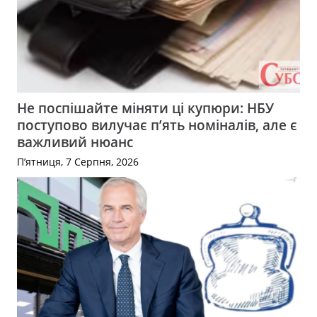
Не поспішайте міняти ці купюри: НБУ
поступово вилучає п’ять номіналів, але є
важливий нюанс
П’ятниця, 7 Серпня, 2026