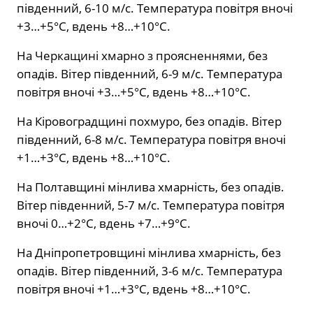
південний, 6-10 м/с. Температура повітря вночі
+3…+5°С, вдень +8…+10°С.
На Черкащині хмарно з проясненнями, без
опадів. Вітер південний, 6-9 м/с. Температура
повітря вночі +3…+5°С, вдень +8…+10°С.
На Кіровоградщині похмуро, без опадів. Вітер
південний, 6-8 м/с. Температура повітря вночі
+1…+3°С, вдень +8…+10°С.
На Полтавщині мінлива хмарність, без опадів.
Вітер південний, 5-7 м/с. Температура повітря
вночі 0…+2°С, вдень +7…+9°С.
На Дніпропетровщині мінлива хмарність, без
опадів. Вітер південний, 3-6 м/с. Температура
повітря вночі +1…+3°С, вдень +8…+10°С.