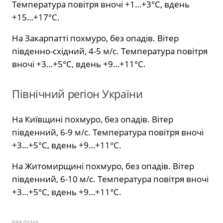
Температура повітря вночі +1…+3°С, вдень
+15…+17°С.
На Закарпатті похмуро, без опадів. Вітер
південно-східний, 4-5 м/с. Температура повітря
вночі +3…+5°С, вдень +9…+11°С.
Північний регіон України
На Київщині похмуро, без опадів. Вітер
південний, 6-9 м/с. Температура повітря вночі
+3…+5°С, вдень +9…+11°С.
На Житомирщині похмуро, без опадів. Вітер
південний, 6-10 м/с. Температура повітря вночі
+3…+5°С, вдень +9…+11°С.
РЕКЛАМА