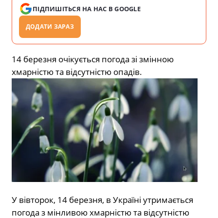
ПІДПИШІТЬСЯ НА НАС В GOOGLE
ДОДАТИ ЗАРАЗ
14 березня очікується погода зі змінною
хмарністю та відсутністю опадів.
У вівторок, 14 березня, в Україні утримається
погода з мінливою хмарністю та відсутністю