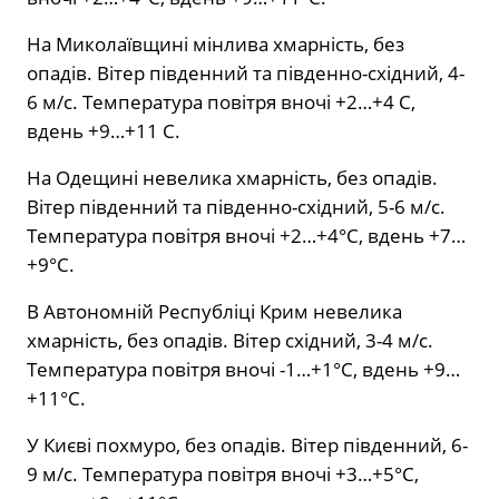
На Миколаївщині мінлива хмарність, без
опадів. Вітер південний та південно-східний, 4-
6 м/с. Температура повітря вночі +2…+4 С,
вдень +9…+11 С.
На Одещині невелика хмарність, без опадів.
Вітер південний та південно-східний, 5-6 м/с.
Температура повітря вночі +2…+4°С, вдень +7…
+9°С.
В Автономній Республіці Крим невелика
хмарність, без опадів. Вітер східний, 3-4 м/с.
Температура повітря вночі -1…+1°С, вдень +9…
+11°С.
У Києві похмуро, без опадів. Вітер південний, 6-
9 м/с. Температура повітря вночі +3…+5°С,