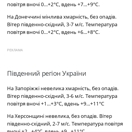
повітря вночі 0…+2°С, вдень +7…+9°С.
На Донеччині мінлива хмарність, без опадів.
Вітер південно-східний, 3-7 м/с. Температура
повітря вночі 0…+2°С, вдень +6…+8°С.
РЕКЛАМА
Південний регіон України
На Запоріжжі невелика хмарність, без опадів.
Вітер південно-східний, 3-6 м/с. Температура
повітря вночі +1…+3°С, вдень +9…+11°С
На Херсонщині невелика, без опадів. Вітер
південно-східний, 2-7 м/с. Температура повітря
вночі +2…+4°С, вдень +9…+11°С.