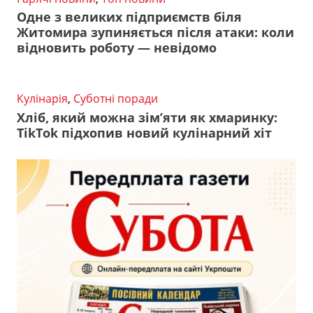
Одне з великих підприємств біля
Житомира зупиняється після атаки: коли
відновить роботу — невідомо
Кулінарія
,
Суботні поради
Хліб, який можна зім’яти як хмаринку:
TikTok підхопив новий кулінарний хіт