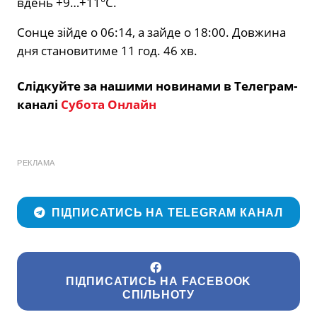
вдень +9…+11°С.
Сонце зійде о 06:14, а зайде о 18:00. Довжина
дня становитиме 11 год. 46 хв.
Слідкуйте за нашими новинами в Телеграм-
каналі
Субота Онлайн
РЕКЛАМА
ПІДПИСАТИСЬ НА TELEGRAM КАНАЛ
ПІДПИСАТИСЬ НА FACEBOOK
СПІЛЬНОТУ