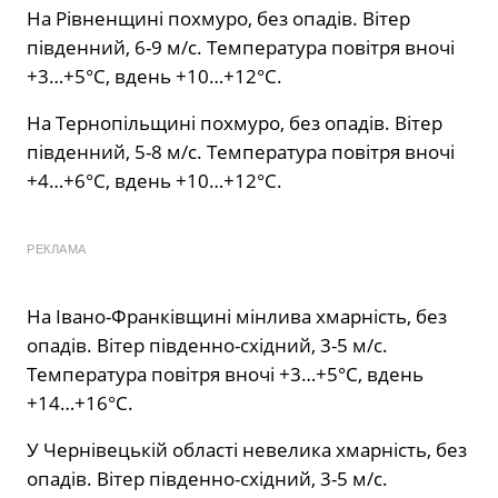
На Рівненщині похмуро, без опадів. Вітер
південний, 6-9 м/с. Температура повітря вночі
+3…+5°С, вдень +10…+12°С.
На Тернопільщині похмуро, без опадів. Вітер
південний, 5-8 м/с. Температура повітря вночі
+4…+6°С, вдень +10…+12°С.
РЕКЛАМА
На Івано-Франківщині мінлива хмарність, без
опадів. Вітер південно-східний, 3-5 м/с.
Температура повітря вночі +3…+5°С, вдень
+14…+16°С.
У Чернівецькій області невелика хмарність, без
опадів. Вітер південно-східний, 3-5 м/с.