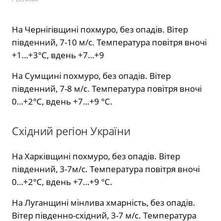
На Чернігівщині похмуро, без опадів. Вітер
південний, 7-10 м/с. Температура повітря вночі
+1…+3°С, вдень +7…+9
На Сумщині похмуро, без опадів. Вітер
південний, 7-8 м/с. Температура повітря вночі
0…+2°С, вдень +7…+9 °С.
Східний регіон України
На Харківщині похмуро, без опадів. Вітер
південний, 3-7м/с. Температура повітря вночі
0…+2°С, вдень +7…+9 °С.
На Луганщині мінлива хмарність, без опадів.
Вітер південно-східний, 3-7 м/с. Температура