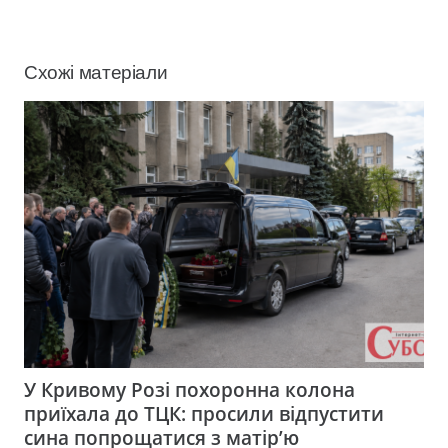
Схожі матеріали
У Кривому Розі похоронна колона
приїхала до ТЦК: просили відпустити
сина попрощатися з матір’ю