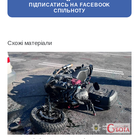
ПІДПИСАТИСЬ НА FACEBOOK
СПІЛЬНОТУ
Схожі матеріали