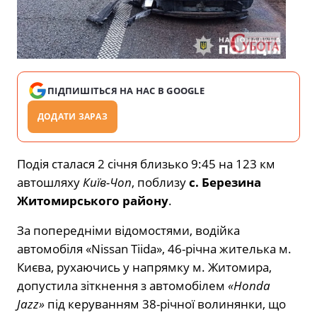
ПІДПИШІТЬСЯ НА НАС В GOOGLE
ДОДАТИ ЗАРАЗ
Подія сталася 2 січня близько 9:45 на 123 км
автошляху
Київ-Чоп
, поблизу
с. Березина
Житомирського району
.
За попередніми відомостями, водійка
автомобіля «Nissan Tiida», 46-річна жителька м.
Києва, рухаючись у напрямку м. Житомира,
допустила зіткнення з автомобілем
«
Honda
Jazz
»
під керуванням 38-річної волинянки, що