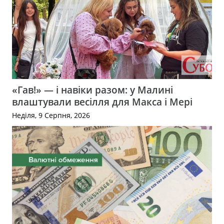
«Гав!» — і навіки разом: у Малині
влаштували весілля для Макса і Мері
Неділя, 9 Серпня, 2026