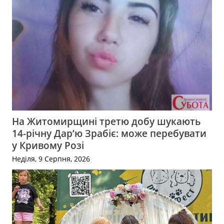
На Житомирщині третю добу шукають
14-річну Дар’ю Зрабіє: може перебувати
у Кривому Розі
Неділя, 9 Серпня, 2026