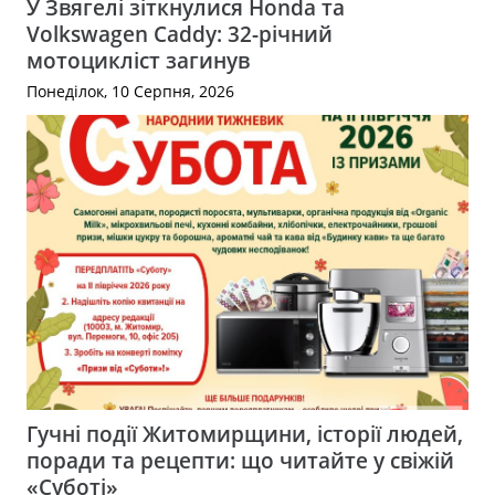
У Звягелі зіткнулися Honda та
Volkswagen Caddy: 32-річний
мотоцикліст загинув
Понеділок, 10 Серпня, 2026
Гучні події Житомирщини, історії людей,
поради та рецепти: що читайте у свіжій
«Суботі»