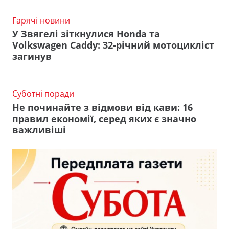
Гарячі новини
У Звягелі зіткнулися Honda та
Volkswagen Caddy: 32-річний мотоцикліст
загинув
Суботні поради
Не починайте з відмови від кави: 16
правил економії, серед яких є значно
важливіші