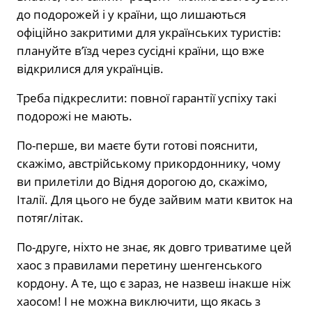
до подорожей і у країни, що лишаються
офіційно закритими для українських туристів:
плануйте в’їзд через сусідні країни, що вже
відкрилися для українців.
Треба підкреслити: повної гарантії успіху такі
подорожі не мають.
По-перше, ви маєте бути готові пояснити,
скажімо, австрійському прикордоннику, чому
ви прилетіли до Відня дорогою до, скажімо,
Італії. Для цього не буде зайвим мати квиток на
потяг/літак.
По-друге, ніхто не знає, як довго триватиме цей
хаос з правилами перетину шенгенського
кордону. А те, що є зараз, не назвеш інакше ніж
хаосом! І не можна виключити, що якась з