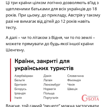
Ці три країни цілком логічно дозволяють в’їзд з
щепленими батьками для всіх українців до 18
років. При цьому, до прикладу, Австрія у такому
разі не вимагає від дітей до 12 років навіть
тесту.
А далі – чи то літаком з Відня, чи то по землі –
можете прямувати до будь-якої іншої країни
Шенгену.
Власне, той самий “рецепт” можна застосувати