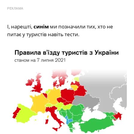
РЕКЛАМА
І, нарешті,
синім
ми позначили тих, хто не
питає у туристів навіть тести.