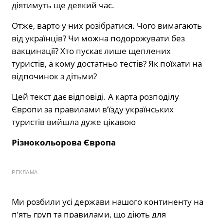
діятимуть ще деякий час.
Отже, варто у них розібратися. Чого вимагають
від українців? Чи можна подорожувати без
вакцинації? Хто пускає лише щеплених
туристів, а кому достатньо тестів? Як поїхати на
відпочинок з дітьми?
Цей текст дає відповіді. А карта розподілу
Європи за правилами в’їзду українських
туристів вийшла дуже цікавою
Різнокольорова Європа
РЕКЛАМА
Ми розбили усі держави нашого континенту на
п’ять груп та правилами, що діють для