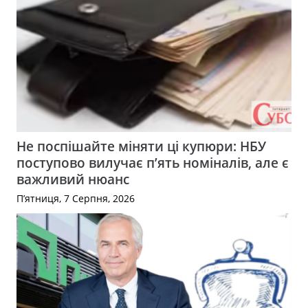
Не поспішайте міняти ці купюри: НБУ
поступово вилучає п’ять номіналів, але є
важливий нюанс
П’ятниця, 7 Серпня, 2026