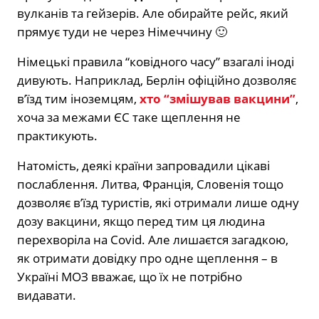
вулканів та гейзерів. Але обирайте рейс, який
прямує туди не через Німеччину 🙂
Німецькі правила “ковідного часу” взагалі іноді
дивують. Наприклад, Берлін офіційно дозволяє
в’їзд тим іноземцям,
хто “змішував вакцини”
,
хоча за межами ЄС таке щеплення не
практикують.
Натомість, деякі країни запровадили цікаві
послаблення. Литва, Франція, Словенія тощо
дозволяє в’їзд туристів, які отримали лише одну
дозу вакцини, якщо перед тим ця людина
перехворіла на Covid. Але лишаєтся загадкою,
як отримати довідку про одне щеплення – в
Україні МОЗ вважає, що їх не потрібно
видавати.