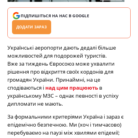
ПІДПИШІТЬСЯ НА НАС В GOOGLE
ДОДАТИ ЗАРАЗ
Українські аеропорти дають дедалі більше
можливостей для подорожей туристів.
Вже за тиждень Євросоюз може ухвалити
рішення про відкриття своїх кордонів для
громадян України. Принаймні, на це
сподіваються і
над цим працюють
в
українському МЗС – однак певності в успіху
дипломати не мають.
За формальними критеріями Україна і зараз є
епідемічно безпечною. Ми (хоч і тимчасово)
перебуваємо на паузі між хвилями епідемії;