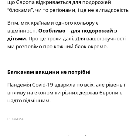
що Європа відкривається для подорожей
“блоками”, чи то регіонами, і це не випадковість
Втім, між країнами одного кольору є
відмінності.
Особливо – для подорожей з
дітьми
. Про це трохи далі. Для вашої зручності
ми розповімо про кожний блок окремо.
Балканам вакцини не потрібні
Пандемія Covid-19 вдарила по всіх, але рівень ї
впливу на економіки різних держав Європи є
надто відмінним.
РЕКЛАМА