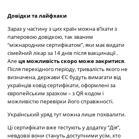
Довідки та лайфхаки
Зараз у частину з цих країн можна в’їхати з
паперовою довідкою, так званим
“міжнародним сертифікатом”, яки має видати
сімейний лікар за 14 днів після вакцинації .
Але
ця можливість скоро може закритися
.
Після перехідного періоду, тривалість якого не
визначена, держави ЄС будуть вимагати від
українців ковід-сертифікати, оформлені за
європейським зразком – з QR-кодом і
можливістю перевірки його справжності.
Український уряд тут можна лише похвалити.
Ці сертифікати вже тестують у додатку “Дія”,
невдовзі вони стануть доступними усім, хто