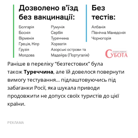
Раніше в переліку “безтестових” була
також
Туреччина
, але їй довелося повернути
вимогу тестування… підлаштовуючись під
забаганки Росії, яка шукала приводи
продовжити не допуск своїх туристів до цієї
країни.
РЕКЛАМА