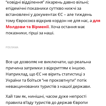
“ковідні відділення” лікарень давно вільні;
епідемічні показники суттєво нижчі за
встановлені у документах ЄС – але тиждень
тому Євросоюз відкрив кордон не для нас, а
для
Молдови та Вірменії
. Хоча остання має
показники, гірші за наші.
РЕКЛАМА
Все це дозволяє не виключати, що реальна
причина затримки з відкриттям є іншою.
Наприклад, що ЄС не вірить статистиці з
України та боїться “не проковтнути” потік
невакцинованих туристів з нашої держави.
Хай там як, нинішні, часом дуже непрості
правила в’їзду туристів до держав Європи