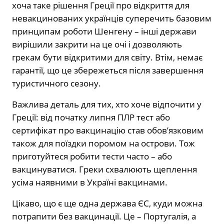
хоча таке рішення Греції про відкриття для
невакцинованих українців суперечить базовим
принципам роботи Шенгену – інші держави
вирішили закрити на це очі і дозволяють
грекам бути відкритими для світу. Втім, немає
гарантії, що це збережеться після завершення
туристичного сезону.
Важлива деталь для тих, хто хоче відпочити у
Греції: від початку липня ПЛР тест або
сертифікат про вакцинацію став обов’язковим
також для поїздки поромом на острови. Тож
приготуйтеся робити тести часто – або
вакцинуватися. Греки схвалюють щеплення
усіма наявними в Україні вакцинами.
Цікаво, що є ще одна держава ЄС, куди можна
потрапити без вакцинації. Це – Португалія, а