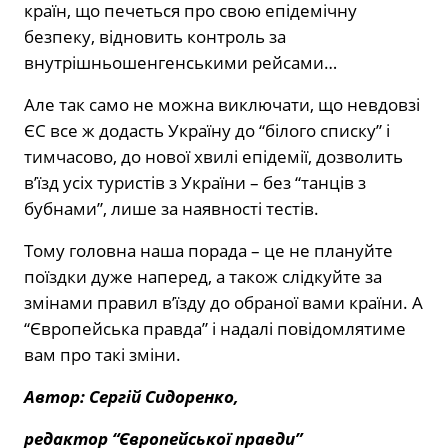
країн, що печеться про свою епідемічну
безпеку, відновить контроль за
внутрішньошенгенськими рейсами…
Але так само не можна виключати, що невдовзі
ЄС все ж додасть Україну до “білого списку” і
тимчасово, до нової хвилі епідемії, дозволить
в’їзд усіх туристів з України – без “танців з
бубнами”, лише за наявності тестів.
Тому головна наша порада – це не плануйте
поїздки дуже наперед, а також слідкуйте за
змінами правил в’їзду до обраної вами країни. А
“Європейська правда” і надалі повідомлятиме
вам про такі зміни.
Автор: Сергій Сидоренко,
редактор “Європейської правди”