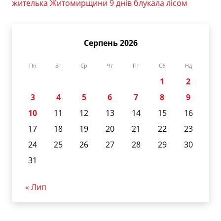
жителька Житомирщини 9 днів блукала лісом
Серпень 2026
Пн
Вт
Ср
Чт
Пт
Сб
Нд
1
2
3
4
5
6
7
8
9
10
11
12
13
14
15
16
17
18
19
20
21
22
23
24
25
26
27
28
29
30
31
« Лип