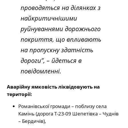
проводяться на ділянках з
найкритичнішими
руйнуваннями дорожнього
покриття, що впливають
на пропускну здатність
дороги”,
– йдеться в
повідомленні.
Аварійну ямковість ліквідовують на
території:
Романівської громади – поблизу села
Камінь (дорога Т-23-09 Шепетівка – Чуднів
– Бердичів),