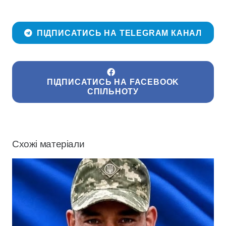
ПІДПИСАТИСЬ НА TELEGRAM КАНАЛ
ПІДПИСАТИСЬ НА FACEBOOK
СПІЛЬНОТУ
Схожі матеріали