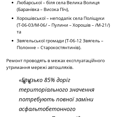
Любарської – біля села Велика Волиця
(Баранівка – Висока Піч),
Хорошівської – неподалік села Поліщуки
(Т-06-03/М-06/ – Пулини – Хорошів – /М-21/)
та
Звягельської громади (Т-06-12 Звягель –
Полонне – Старокостянтинів).
Ремонт проводять в межах експлуатаційного
утримання мережі автошляхів.
«Близько 85% доріг
територіального значення
потребують повної заміни
асфальтобетонного