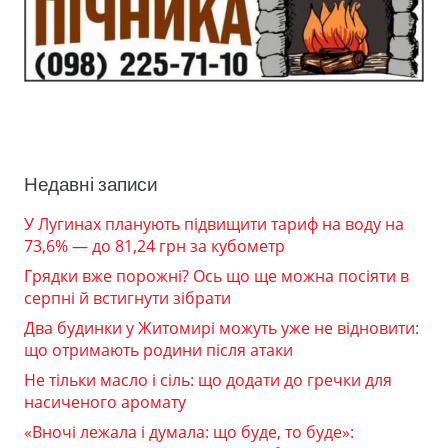
Недавні записи
У Лугинах планують підвищити тариф на воду на
73,6% — до 81,24 грн за кубометр
Грядки вже порожні? Ось що ще можна посіяти в
серпні й встигнути зібрати
Два будинки у Житомирі можуть уже не відновити:
що отримають родини після атаки
Не тільки масло і сіль: що додати до гречки для
насиченого аромату
«Вночі лежала і думала: що буде, то буде»: