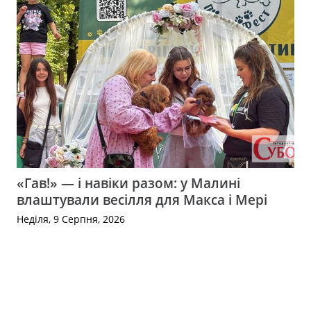
«Гав!» — і навіки разом: у Малині
влаштували весілля для Макса і Мері
Неділя, 9 Серпня, 2026