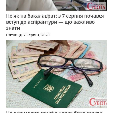
Не як на бакалаврат: з 7 серпня почався
вступ до аспірантури — що важливо
знати
П’ятниця, 7 Серпня, 2026
Не отримуєте пенсію через брак стажу: