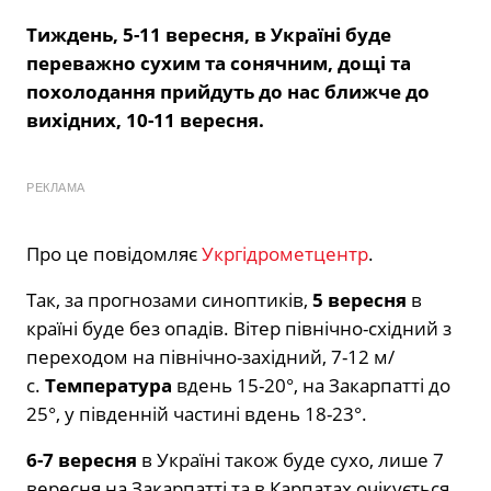
Тиждень, 5-11 вересня, в Україні буде
переважно сухим та сонячним, дощі та
похолодання прийдуть до нас ближче до
вихідних, 10-11 вересня.
РЕКЛАМА
Про це повідомляє
Укргідрометцентр
.
Так, за прогнозами синоптиків,
5
вересня
в
країні буде без опадів. Вітер північно-східний з
переходом на північно-західний, 7-12 м/
с.
Температура
вдень 15-20°, на Закарпатті до
25°, у південній частині вдень 18-23°.
6-7 вересня
в Україні також буде сухо, лише 7
вересня на Закарпатті та в Карпатах очікується