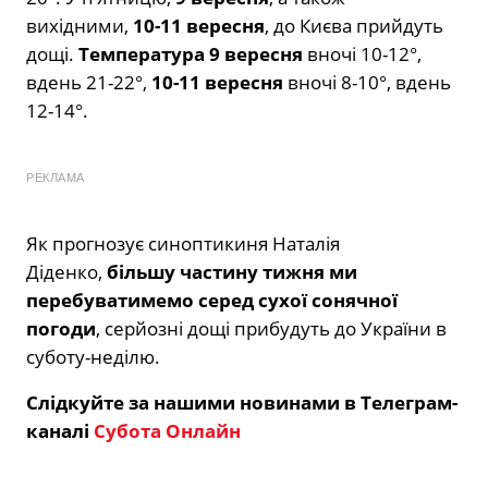
вихідними,
10-11 вересня
, до Києва прийдуть
дощі.
Температура 9 вересня
вночі 10-12°,
вдень 21-22°,
10-11 вересня
вночі 8-10°, вдень
12-14°.
РЕКЛАМА
Як прогнозує синоптикиня Наталія
Діденко,
більшу частину тижня ми
перебуватимемо серед сухої сонячної
погоди
, серйозні дощі прибудуть до України в
суботу-неділю.
Слідкуйте за нашими новинами в Телеграм-
каналі
Субота Онлайн