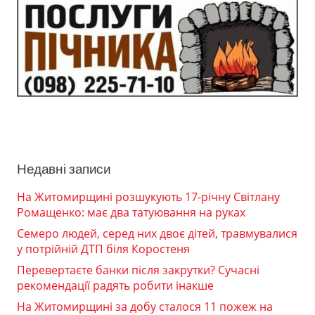
Недавні записи
На Житомирщині розшукують 17-річну Світлану
Ромащенко: має два татуювання на руках
Семеро людей, серед них двоє дітей, травмувалися
у потрійній ДТП біля Коростеня
Перевертаєте банки після закрутки? Сучасні
рекомендації радять робити інакше
На Житомирщині за добу сталося 11 пожеж на