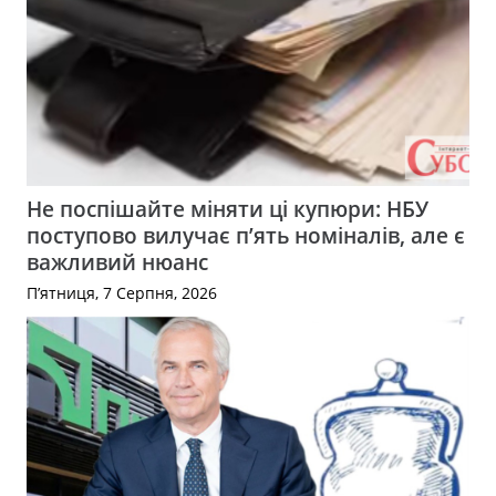
Не поспішайте міняти ці купюри: НБУ
поступово вилучає п’ять номіналів, але є
важливий нюанс
П’ятниця, 7 Серпня, 2026