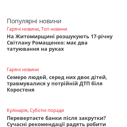
Популярні новини
Гарячі новини
,
Топ новини
На Житомирщині розшукують 17-річну
Світлану Ромащенко: має два
татуювання на руках
Гарячі новини
Семеро людей, серед них двоє дітей,
травмувалися у потрійній ДТП біля
Коростеня
Кулінарія
,
Суботні поради
Перевертаєте банки після закрутки?
Сучасні рекомендації радять робити