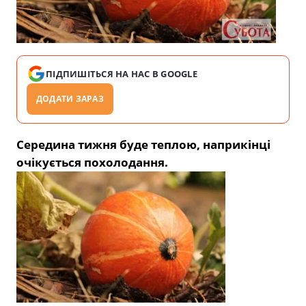
ПІДПИШІТЬСЯ НА НАС В GOOGLE
ДОДАТИ ЗАРАЗ
Середина тижня буде теплою, наприкінці
очікується похолодання.