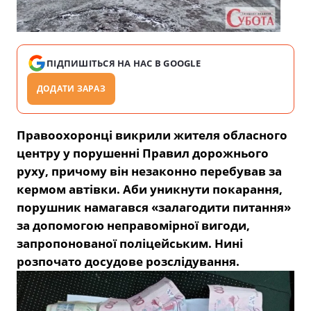
ПІДПИШІТЬСЯ НА НАС В GOOGLE
ДОДАТИ ЗАРАЗ
Правоохоронці викрили жителя обласного
центру у порушенні Правил дорожнього
руху, причому він незаконно перебував за
кермом автівки. Аби уникнути покарання,
порушник намагався «залагодити питання»
за допомогою неправомірної вигоди,
запропонованої поліцейським. Нині
розпочато досудове розслідування.