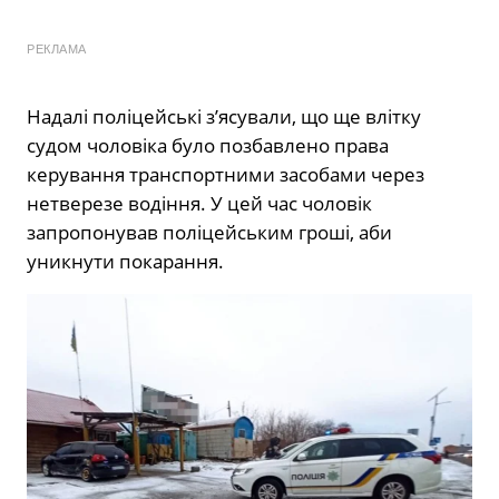
РЕКЛАМА
Надалі поліцейські з’ясували, що ще влітку
судом чоловіка було позбавлено права
керування транспортними засобами через
нетверезе водіння. У цей час чоловік
запропонував поліцейським гроші, аби
уникнути покарання.