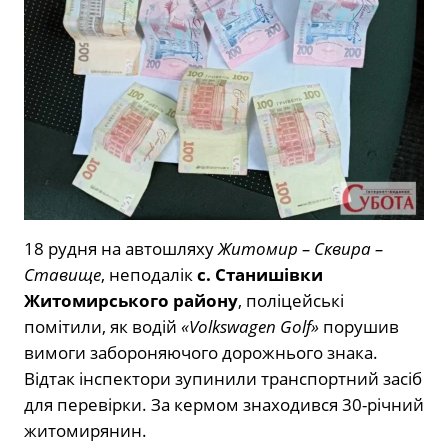
18 рудня на автошляху
Житомир – Сквира –
Ставище
, неподалік
с. Станишівки
Житомирського району
, поліцейські
помітили, як водій
«Volkswagen Golf»
порушив
вимоги забороняючого дорожнього знака.
Відтак інспектори зупинили транспортний засіб
для перевірки. За кермом знаходився 30-річний
житомирянин.