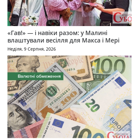
«Гав!» — і навіки разом: у Малині
влаштували весілля для Макса і Мері
Неділя, 9 Серпня, 2026