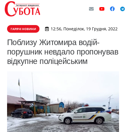
12:56, Понеділок, 19 Грудня, 2022
ГАРЯЧІ НОВИНИ
Поблизу Житомира водій-
порушник невдало пропонував
відкупне поліцейським