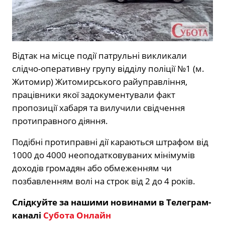
Відтак на місце події патрульні викликали
слідчо-оперативну групу відділу поліції №1 (м.
Житомир) Житомирського райуправління,
працівники якої задокументували факт
пропозиції хабаря та вилучили свідчення
протиправного діяння.
Подібні протиправні дії караються штрафом від
1000 до 4000 неоподатковуваних мінімумів
доходів громадян або обмеженням чи
позбавленням волі на строк від 2 до 4 років.
Слідкуйте за нашими новинами в Телеграм-
каналі
Субота Онлайн