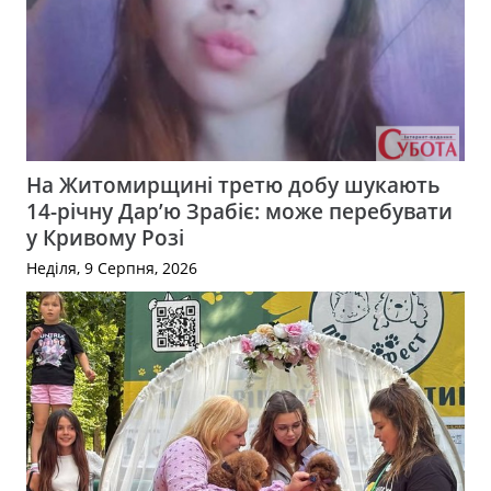
На Житомирщині третю добу шукають
14-річну Дар’ю Зрабіє: може перебувати
у Кривому Розі
Неділя, 9 Серпня, 2026