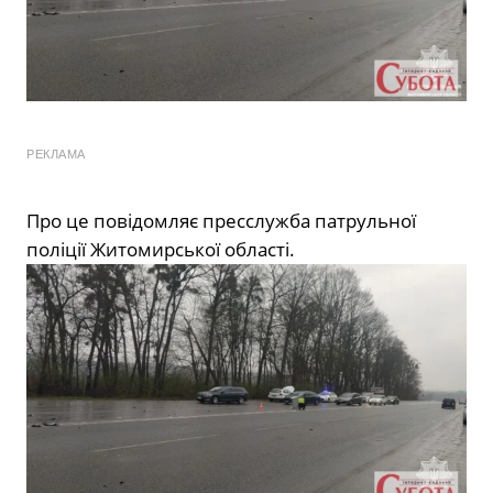
РЕКЛАМА
Про це повідомляє пресслужба патрульної
поліції Житомирської області.