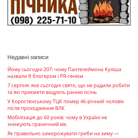
Недавні записи
Йому сьогодні 207: чому Пантелеймона Куліша
назвали б блогером і PR-генієм
7 серпня: яке сьогодні свято, що не радили робити
та які прикмети віщують ранню осінь
У Коростенському ТЦК помер 46-річний чоловік
після проходження ВЛК
Мобілізація до 60 років: чому в Україні не
знижують граничний вік
Як правильно заморожувати гриби на зиму —