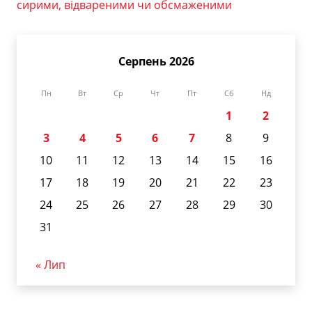
сирими, відвареними чи обсмаженими
Серпень 2026
Пн
Вт
Ср
Чт
Пт
Сб
Нд
1
2
3
4
5
6
7
8
9
10
11
12
13
14
15
16
17
18
19
20
21
22
23
24
25
26
27
28
29
30
31
« Лип