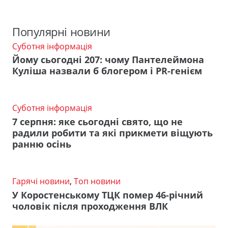
Популярні новини
Суботня інформація
Йому сьогодні 207: чому Пантелеймона
Куліша назвали б блогером і PR-генієм
Суботня інформація
7 серпня: яке сьогодні свято, що не
радили робити та які прикмети віщують
ранню осінь
Гарячі новини
,
Топ новини
У Коростенському ТЦК помер 46-річний
чоловік після проходження ВЛК