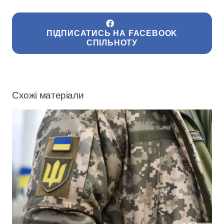
ПІДПИСАТИСЬ НА FACEBOOK
СПІЛЬНОТУ
Схожі матеріали