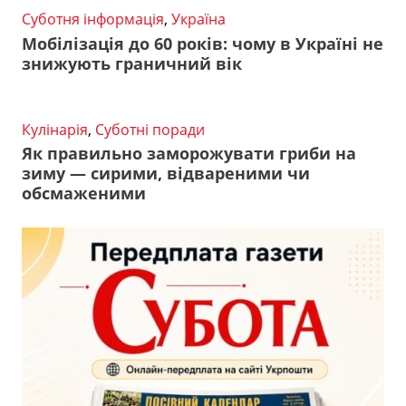
Суботня інформація
,
Україна
Мобілізація до 60 років: чому в Україні не
знижують граничний вік
Кулінарія
,
Суботні поради
Як правильно заморожувати гриби на
зиму — сирими, відвареними чи
обсмаженими