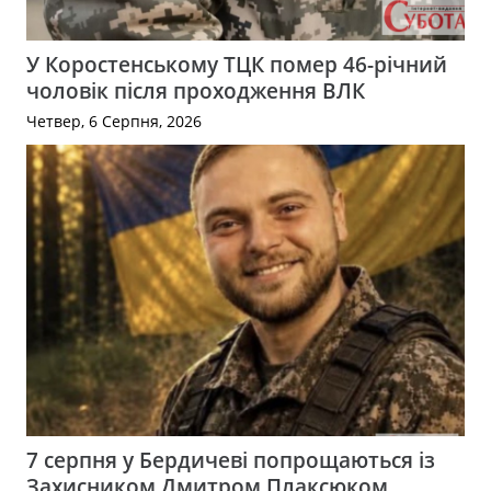
У Коростенському ТЦК помер 46-річний
чоловік після проходження ВЛК
Четвер, 6 Серпня, 2026
7 серпня у Бердичеві попрощаються із
Захисником Дмитром Плаксюком