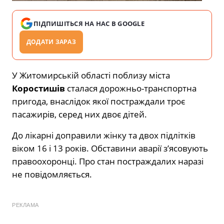
ПІДПИШІТЬСЯ НА НАС В GOOGLE
ДОДАТИ ЗАРАЗ
У Житомирській області поблизу міста
Коростишів
сталася дорожньо-транспортна
пригода, внаслідок якої постраждали троє
пасажирів, серед них двоє дітей.
До лікарні доправили жінку та двох підлітків
віком 16 і 13 років. Обставини аварії з’ясовують
правоохоронці. Про стан постраждалих наразі
не повідомляється.
РЕКЛАМА