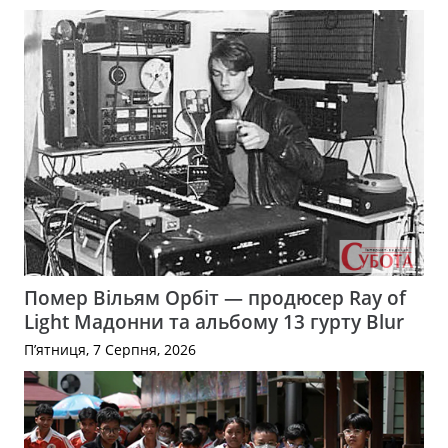
Помер Вільям Орбіт — продюсер Ray of
Light Мадонни та альбому 13 гурту Blur
П’ятниця, 7 Серпня, 2026