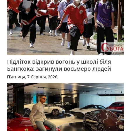
Підліток відкрив вогонь у школі біля
Бангкока: загинули восьмеро людей
П’ятниця, 7 Серпня, 2026