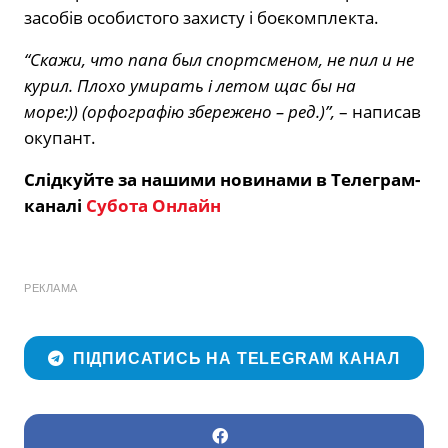
засобів особистого захисту і боєкомплекта.
“Скажи, что папа был спортсменом, не пил и не
курил. Плохо умирать і летом щас бы на
море:)) (орфографію збережено – ред.)”,
– написав
окупант.
Слідкуйте за нашими новинами в Телеграм-
каналі
Субота Онлайн
РЕКЛАМА
ПІДПИСАТИСЬ НА TELEGRAM КАНАЛ