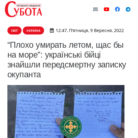
12:47, П’ятниця, 9 Вересня, 2022
СВІТ
УКРАЇНА
“Плохо умирать летом, щас бы
на море”: українські бійці
знайшли передсмертну записку
окупанта