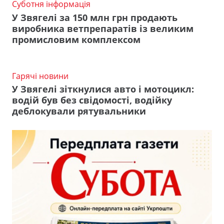
Суботня інформація
У Звягелі за 150 млн грн продають
виробника ветпрепаратів із великим
промисловим комплексом
Гарячі новини
У Звягелі зіткнулися авто і мотоцикл:
водій був без свідомості, водійку
деблокували рятувальники