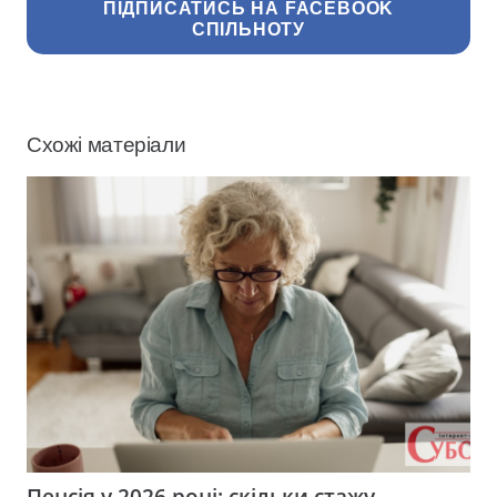
ПІДПИСАТИСЬ НА FACEBOOK
СПІЛЬНОТУ
Схожі матеріали
Пенсія у 2026 році: скільки стажу