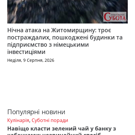
Нічна атака на Житомирщину: троє
постраждалих, пошкоджені будинки та
підприємство з німецькими
інвестиціями
Неділя, 9 Серпня, 2026
Популярні новини
Кулінарія
,
Суботні поради
Навіщо класти зелений чай у банку з
кабачками: незвичайний спосіб