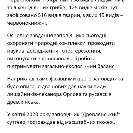
та ліхенодільних грибів і 125 видів мохів. Тут
зафіксовано 516 видів тварин, з яких 45 видів –
червонокнижні.
Основне завдання заповідника сьогодні –
охороняти природні комплекси, проводити
наукові дослідження і спостереження,
виконувати відновлювальні роботи,
підтримувати загально-екологічний баланс.
Наприклад, саме фахівцями цього заповідника
було описано два нових для науки види
лишайників-леканора Орлова та русавскія
древлянська.
У квітні 2020 року заповідник “Древлянський”
суттєво постраждав від масштабних пожеж.