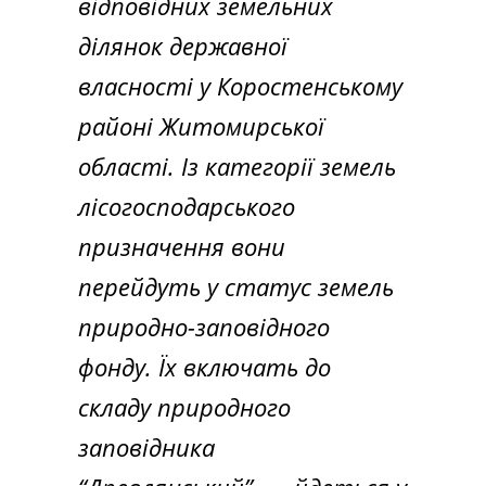
відповідних земельних
ділянок державної
власності у Коростенському
районі Житомирської
області. Із категорії земель
лісогосподарського
призначення вони
перейдуть у статус земель
природно-заповідного
фонду. Їх включать до
складу природного
заповідника