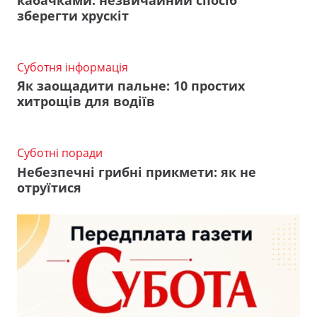
зберегти хрускіт
Суботня інформація
Як заощадити пальне: 10 простих
хитрощів для водіїв
Суботні поради
Небезпечні грибні прикмети: як не
отруїтися