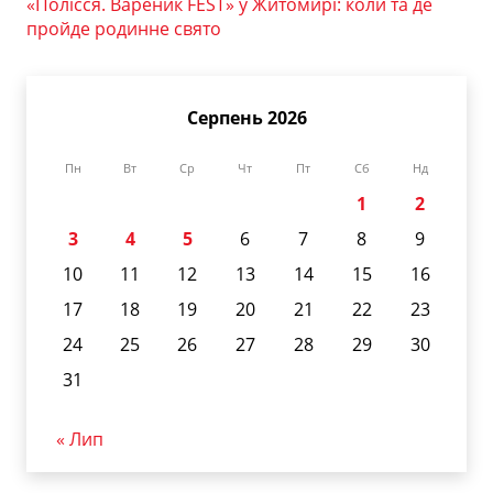
«Полісся. Вареник FEST» у Житомирі: коли та де
пройде родинне свято
Серпень 2026
Пн
Вт
Ср
Чт
Пт
Сб
Нд
1
2
3
4
5
6
7
8
9
10
11
12
13
14
15
16
17
18
19
20
21
22
23
24
25
26
27
28
29
30
31
« Лип