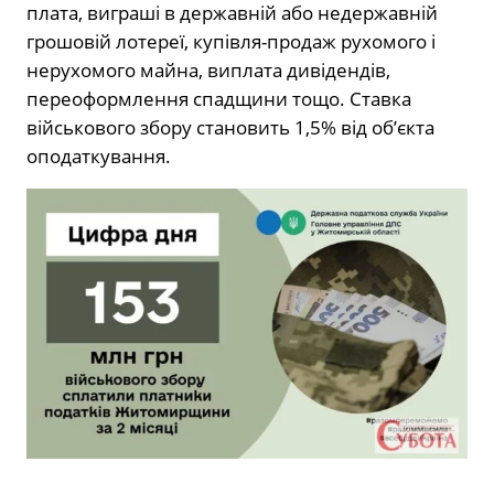
плата, виграші в державній або недержавній
грошовій лотереї, купівля-продаж рухомого і
нерухомого майна, виплата дивідендів,
переоформлення спадщини тощо. Ставка
військового збору становить 1,5% від об’єкта
оподаткування.