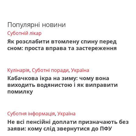
Популярні новини
Суботній лікар
Як розслабити втомлену спину перед
сном: проста вправа та застереження
Кулінарія
,
Суботні поради
,
Україна
Кабачкова ікра на зиму: чому вона
виходить водянистою і як виправити
помилку
Суботня інформація
,
Україна
Не всі пенсійні доплати призначають без
заяви: кому слід звернутися до ПФУ