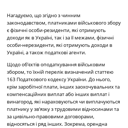
Нагадуємо, що згідно з чинним
законодавством, платниками військового збору
є фізичні особи-резиденти, які отримують
доходи як в Україні, так і за її межами, фізичні
особи-нерезиденти, які отримують доходи в
Україні, а також податкові агенти.
Щодо об’єктів оподаткування військовим
збором, то їхній перелік визначений статтею
163 Податкового кодексу України. До нього,
крім заробітної плати, інших заохочувальних та
компенсаційних виплат або інших виплат і
винагород, які нараховуються чи виплачуються
платнику у зв’язку з трудовими відносинами та
за цивільно-правовими договорами,
відносяться і ряд інших. Зокрема, орендна