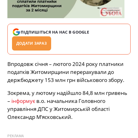
ПІДПИШІТЬСЯ НА НАС В GOOGLE
ДОДАТИ ЗАРАЗ
Впродовж січня – лютого 2024 року платники
податків Житомирщини перерахували до
держбюджету 153 млн грн військового збору.
Зокрема, у лютому надійшло 84,8 млн гривень
–
інформує
в.о. начальника Головного
управління ДПС у Житомирській області
Олександр М’ясковський.
РЕКЛАМА