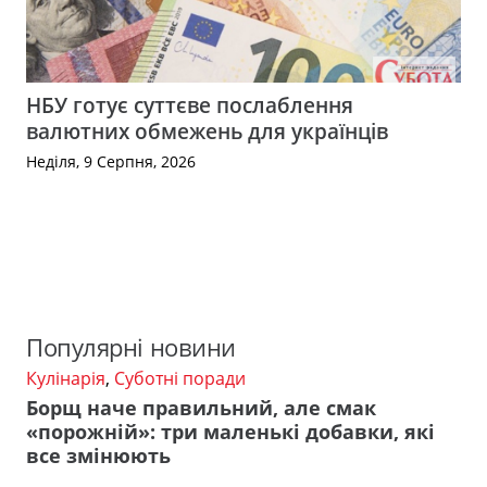
НБУ готує суттєве послаблення
валютних обмежень для українців
Неділя, 9 Серпня, 2026
Популярні новини
Кулінарія
,
Суботні поради
Борщ наче правильний, але смак
«порожній»: три маленькі добавки, які
все змінюють