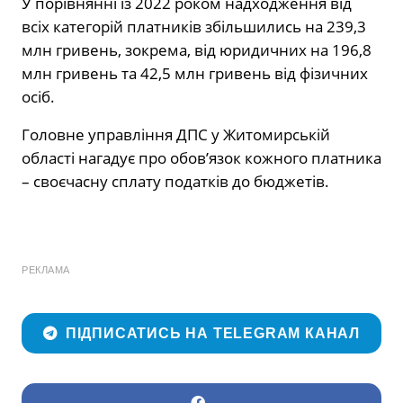
У порівнянні із 2022 роком надходження від
всіх категорій платників збільшились на 239,3
млн гривень, зокрема, від юридичних на 196,8
млн гривень та 42,5 млн гривень від фізичних
осіб.
Головне управління ДПС у Житомирській
області нагадує про обов’язок кожного платника
– своєчасну сплату податків до бюджетів.
РЕКЛАМА
ПІДПИСАТИСЬ НА TELEGRAM КАНАЛ