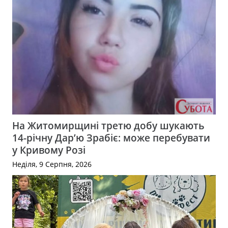
На Житомирщині третю добу шукають
14-річну Дар’ю Зрабіє: може перебувати
у Кривому Розі
Неділя, 9 Серпня, 2026