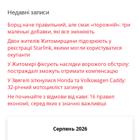
Недавні записи
Борщ наче правильний, але смак «порожній»: три
маленькі добавки, які все змінюють
Двох жителів Житомирщини підозрюють у
реєстрації Starlink, якими могли користуватися
окупанти
У Житомирі фіксують наслідки ворожого обстрілу:
постраждалі зможуть отримати компенсацію
У Звягелі зіткнулися Honda та Volkswagen Caddy:
32-річний мотоцикліст загинув
Не починайте з відмови від кави: 16 правил
економії, серед яких є значно важливіші
Серпень 2026