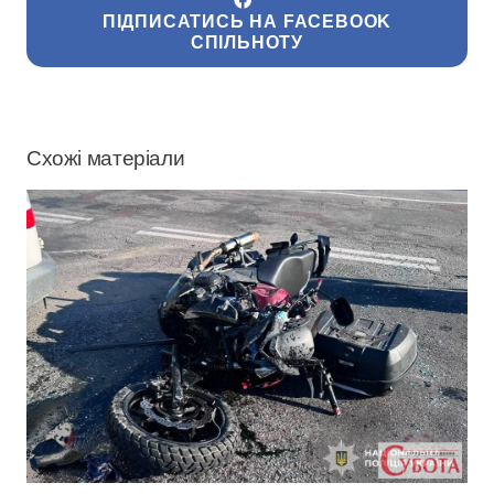
ПІДПИСАТИСЬ НА FACEBOOK
СПІЛЬНОТУ
Схожі матеріали