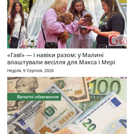
«Гав!» — і навіки разом: у Малині
влаштували весілля для Макса і Мері
Неділя, 9 Серпня, 2026