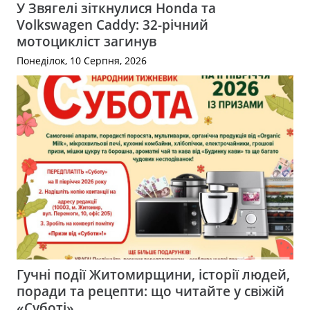
У Звягелі зіткнулися Honda та
Volkswagen Caddy: 32-річний
мотоцикліст загинув
Понеділок, 10 Серпня, 2026
Гучні події Житомирщини, історії людей,
поради та рецепти: що читайте у свіжій
«Суботі»