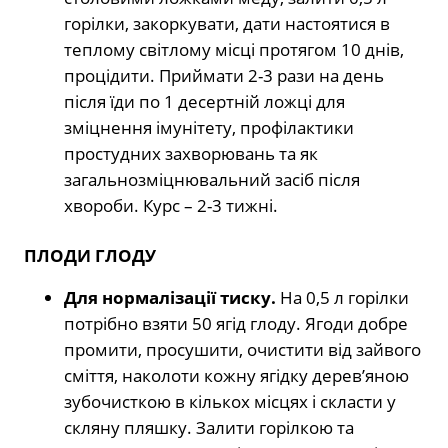
горілки, закоркувати, дати настоятися в
теплому світлому місці протягом 10 днів,
процідити. Приймати 2-3 рази на день
після їди по 1 десертній ложці для
зміцнення імунітету, профілактики
простудних захворювань та як
загальнозміцнювальний засіб після
хвороби. Курс – 2-3 тижні.
ПЛОДИ ГЛОДУ
Для нормалізації тиску.
На 0,5 л горілки
потрібно взяти 50 ягід глоду. Ягоди добре
промити, просушити, очистити від зайвого
сміття, наколоти кожну ягідку дерев’яною
зубочисткою в кількох місцях і скласти у
скляну пляшку. Залити горілкою та