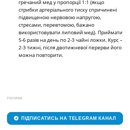
гречаний мед у пропорції 1:1 (якщо
стрибки артеріального тиску спричинені
підвищеною нервовою напругою,
стресами, перевтомою, бажано
використовувати липовий мед). Приймати
5-6 разів на день по 2-3 чайні ложки. Курс –
2-3 тижні, після двотижневої перерви його
можна повторити.
РЕКЛАМА
ПІДПИСАТИСЬ НА TELEGRAM КАНАЛ