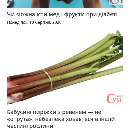
Чи можна їсти мед і фрукти при діабеті
Понеділок, 10 Серпня, 2026
Бабусині пиріжки з ревенем — не
«отрута»: небезпека ховається в іншій
частині рослини