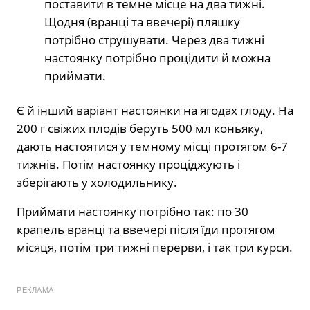
поставити в темне місце на два тижні.
Щодня (вранці та ввечері) пляшку
потрібно струшувати. Через два тижні
настоянку потрібно процідити й можна
приймати.
Є й інший варіант настоянки на ягодах глоду. На
200 г свіжих плодів беруть 500 мл коньяку,
дають настоятися у темному місці протягом 6-7
тижнів. Потім настоянку проціджують і
зберігають у холодильнику.
Приймати настоянку потрібно так: по 30
крапель вранці та ввечері після їди протягом
місяця, потім три тижні перерви, і так три курси.
РЕКЛАМА