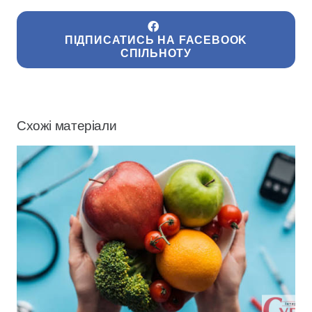
ПІДПИСАТИСЬ НА FACEBOOK
СПІЛЬНОТУ
Схожі матеріали