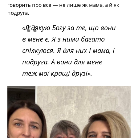
говорить про все — не лише як мама, а й як
подруга.
«Я дякую Богу за те, що вони
в мене є. Я з ними багато
спілкуюся. Я для них і мама, і
подруга. А вони для мене
теж мої кращі друзі».