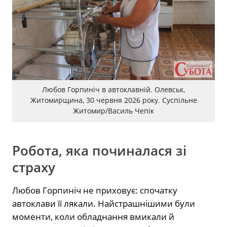
Любов Горпиніч в автоклавній. Олевськ,
Житомирщина, 30 червня 2026 року. Суспільне
Житомир/Василь Чепік
Робота, яка починалася зі
страху
Любов Горпиніч не приховує: спочатку
автоклави її лякали. Найстрашнішими були
моменти, коли обладнання вмикали й