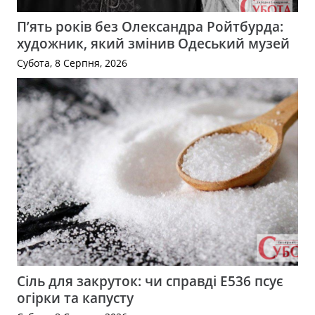
П’ять років без Олександра Ройтбурда:
художник, який змінив Одеський музей
Субота, 8 Серпня, 2026
Сіль для закруток: чи справді Е536 псує
огірки та капусту