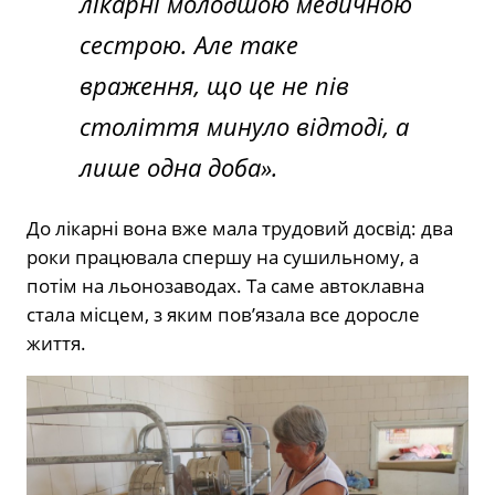
лікарні молодшою медичною
сестрою. Але таке
враження, що це не пів
століття минуло відтоді, а
лише одна доба».
До лікарні вона вже мала трудовий досвід: два
роки працювала спершу на сушильному, а
потім на льонозаводах. Та саме автоклавна
стала місцем, з яким пов’язала все доросле
життя.