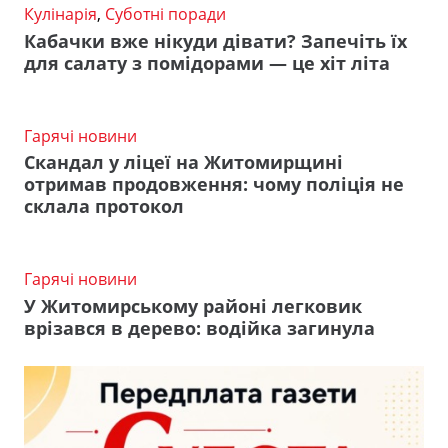
Кулінарія
,
Суботні поради
Кабачки вже нікуди дівати? Запечіть їх
для салату з помідорами — це хіт літа
Гарячі новини
Скандал у ліцеї на Житомирщині
отримав продовження: чому поліція не
склала протокол
Гарячі новини
У Житомирському районі легковик
врізався в дерево: водійка загинула