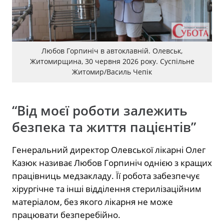
Любов Горпиніч в автоклавній. Олевськ,
Житомирщина, 30 червня 2026 року. Суспільне
Житомир/Василь Чепік
“Від моєї роботи залежить
безпека та життя пацієнтів”
Генеральний директор Олевської лікарні Олег
Казюк називає Любов Горпиніч однією з кращих
працівниць медзакладу. Її робота забезпечує
хірургічне та інші відділення стерилізаційним
матеріалом, без якого лікарня не може
працювати безперебійно.