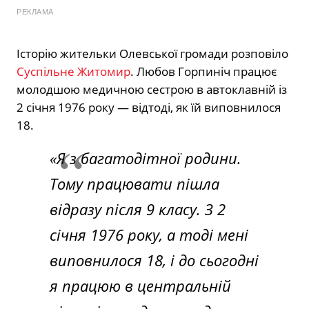
РЕКЛАМА
Історію жительки Олевської громади розповіло
Суспільне Житомир
. Любов Горпиніч працює
молодшою медичною сестрою в автоклавній із
2 січня 1976 року — відтоді, як їй виповнилося
18.
«Я з багатодітної родини.
Тому працювати пішла
відразу після 9 класу. З 2
січня 1976 року, а тоді мені
виповнилося 18, і до сьогодні
я працюю в центральній