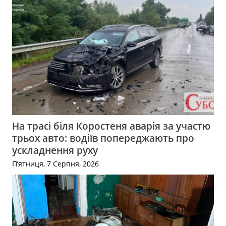
На трасі біля Коростеня аварія за участю
трьох авто: водіїв попереджають про
ускладнення руху
П’ятниця, 7 Серпня, 2026