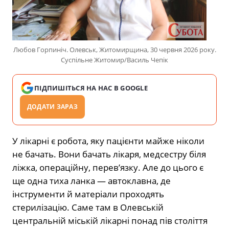
Любов Горпиніч. Олевськ, Житомирщина, 30 червня 2026 року.
Суспільне Житомир/Василь Чепік
ПІДПИШІТЬСЯ НА НАС В GOOGLE
ДОДАТИ ЗАРАЗ
У лікарні є робота, яку пацієнти майже ніколи
не бачать. Вони бачать лікаря, медсестру біля
ліжка, операційну, перев’язку. Але до цього є
ще одна тиха ланка — автоклавна, де
інструменти й матеріали проходять
стерилізацію. Саме там в Олевській
центральній міській лікарні понад пів століття