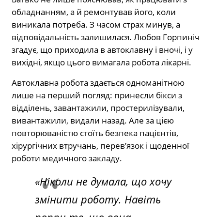
обладнанням, а й ремонтував його, коли
виникала потреба. З часом страх минув, а
відповідальність залишилася. Любов Горпиніч
згадує, що приходила в автоклавну і вночі, і у
вихідні, якщо цього вимагала робота лікарні.
Автоклавна робота здається одноманітною
лише на перший погляд: принесли бікси з
відділень, завантажили, простерилізували,
вивантажили, видали назад. Але за цією
повторюваністю стоїть безпека пацієнтів,
хірургічних втручань, перев’язок і щоденної
роботи медичного закладу.
«Ніколи не думала, що хочу
змінити роботу. Навіть
попри те, що вона