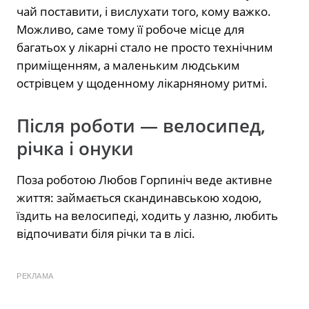
чай поставити, і вислухати того, кому важко.
Можливо, саме тому її робоче місце для
багатьох у лікарні стало не просто технічним
приміщенням, а маленьким людським
острівцем у щоденному лікарняному ритмі.
Після роботи — велосипед,
річка і онуки
Поза роботою Любов Горпиніч веде активне
життя: займається скандинавською ходою,
їздить на велосипеді, ходить у лазню, любить
відпочивати біля річки та в лісі.
РЕКЛАМА