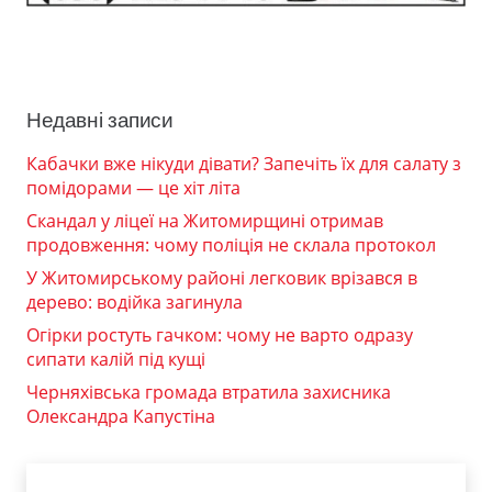
Недавні записи
Кабачки вже нікуди дівати? Запечіть їх для салату з
помідорами — це хіт літа
Скандал у ліцеї на Житомирщині отримав
продовження: чому поліція не склала протокол
У Житомирському районі легковик врізався в
дерево: водійка загинула
Огірки ростуть гачком: чому не варто одразу
сипати калій під кущі
Черняхівська громада втратила захисника
Олександра Капустіна