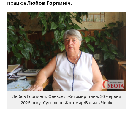
працює
Любов Горпиніч
.
Любов Горпиніч. Олевськ, Житомирщина, 30 червня
2026 року. Суспільне Житомир/Василь Чепік