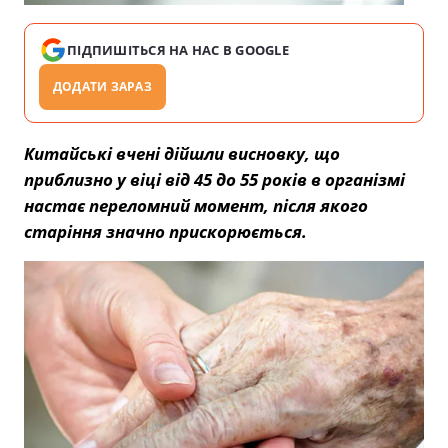
ПІДПИШІТЬСЯ НА НАС В GOOGLE
ДОДАТИ ЗАРАЗ
Китайські вчені дійшли висновку, що
приблизно у віці від 45 до 55 років в організмі
настає переломний момент, після якого
старіння значно прискорюється.