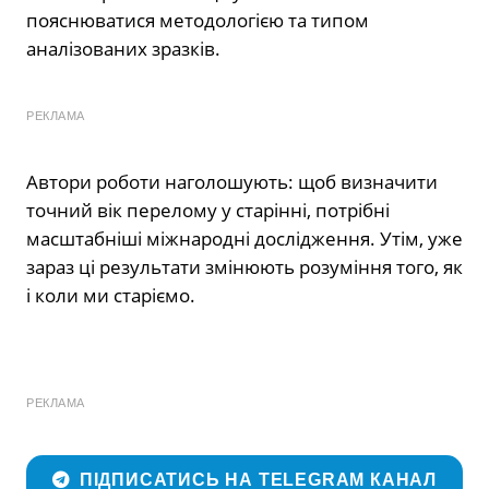
пояснюватися методологією та типом
аналізованих зразків.
РЕКЛАМА
Автори роботи наголошують: щоб визначити
точний вік перелому у старінні, потрібні
масштабніші міжнародні дослідження. Утім, уже
зараз ці результати змінюють розуміння того, як
і коли ми старіємо.
РЕКЛАМА
ПІДПИСАТИСЬ НА TELEGRAM КАНАЛ