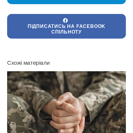
ПІДПИСАТИСЬ НА FACEBOOK
СПІЛЬНОТУ
Схожі матеріали