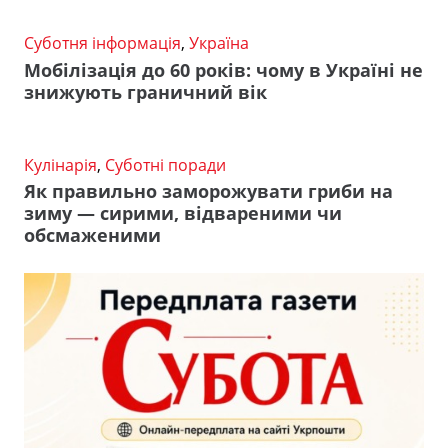
Суботня інформація
,
Україна
Мобілізація до 60 років: чому в Україні не
знижують граничний вік
Кулінарія
,
Суботні поради
Як правильно заморожувати гриби на
зиму — сирими, відвареними чи
обсмаженими