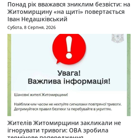
Понад рік вважався зниклим безвісти: на
Житомирщину «на щиті» повертається
Іван Недашківський
Субота, 8 Серпня, 2026
Жителів Житомирщини закликали не
ігнорувати тривоги: ОВА зробила
термінове попередження