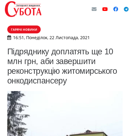
ГАРЯЧІ НОВИНИ
16:51, Понеділок, 22 Листопада, 2021
Підряднику доплатять ще 10
млн грн, аби завершити
реконструкцію житомирського
онкодиспансеру