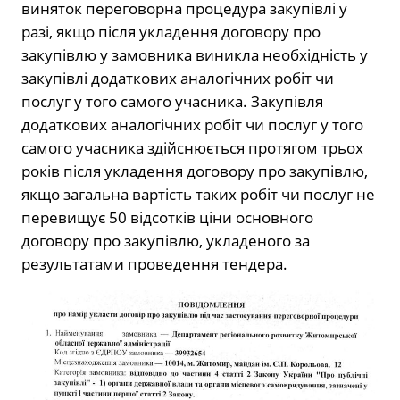
виняток переговорна процедура закупівлі у
разі, якщо після укладення договору про
закупівлю у замовника виникла необхідність у
закупівлі додаткових аналогічних робіт чи
послуг у того самого учасника. Закупівля
додаткових аналогічних робіт чи послуг у того
самого учасника здійснюється протягом трьох
років після укладення договору про закупівлю,
якщо загальна вартість таких робіт чи послуг не
перевищує 50 відсотків ціни основного
договору про закупівлю, укладеного за
результатами проведення тендера.