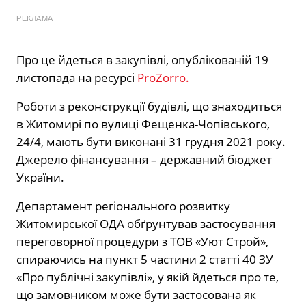
РЕКЛАМА
Про це йдеться в закупівлі, опублікованій 19
листопада на ресурсі
ProZorro.
Роботи з реконструкції будівлі, що знаходиться
в Житомирі по вулиці Фещенка-Чопівського,
24/4, мають бути виконані 31 грудня 2021 року.
Джерело фінансування – державний бюджет
України.
Департамент регіонального розвитку
Житомирської ОДА обґрунтував застосування
переговорної процедури з ТОВ «Уют Строй»,
спираючись на пункт 5 частини 2 статті 40 ЗУ
«Про публічні закупівлі», у якій йдеться про те,
що замовником може бути застосована як