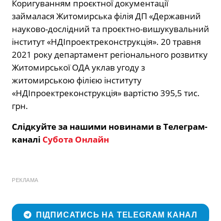
Коригуванням проєктної документації
займалася Житомирська філія ДП «Державний
науково-дослідний та проєктно-вишукувальний
інститут «НДІпроектреконструкція». 20 травня
2021 року департамент регіонального розвитку
Житомирської ОДА уклав угоду з
житомирською філією інституту
«НДІпроектреконструкція» вартістю 395,5 тис.
грн.
Слідкуйте за нашими новинами в Телеграм-
каналі
Субота Онлайн
РЕКЛАМА
ПІДПИСАТИСЬ НА TELEGRAM КАНАЛ