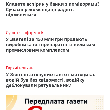
Кладете аспірин у банки з помідорами?
Сучасні рекомендації радять
відмовитися
Суботня інформація
У Звягелі за 150 млн грн продають
виробника ветпрепаратів із великим
промисловим комплексом
Гарячі новини
У Звягелі зіткнулися авто і мотоцикл:
водій був без свідомості, водійку
деблокували рятувальники