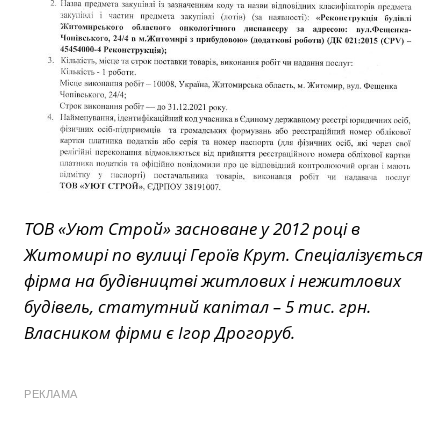
ТОВ «Уют Строй»
засноване у 2012 році в
Житомирі по вулиці Героїв Крут. Спеціалізується
фірма на будівництві житлових і нежитлових
будівель, статутний капітал – 5 тис. грн.
Власником фірми є Ігор Дрогоруб.
РЕКЛАМА