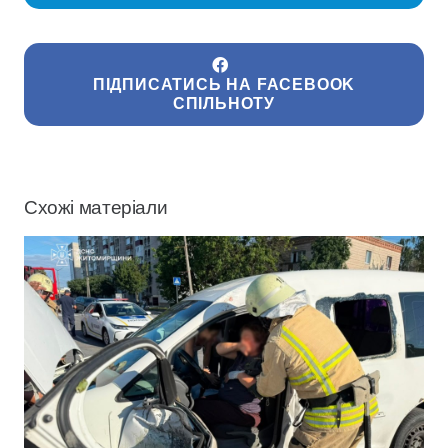
ПІДПИСАТИСЬ НА FACEBOOK
СПІЛЬНОТУ
Схожі матеріали