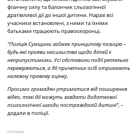
фізичну силу та балончик сльозогінної
дратівливої дії до іншої дитини. Наразі всі
учасники встановлені, з ними та їхніми
батьками працюють правоохоронці.
“Поліція Сумщини займає принципову позицію –
будь-які прояви насильства щодо дітей є
неприпустимими. Усі обставини події ретельно
перевіряються, а дії причетних осіб отримають
належну правову оцінку.
Просимо громадян утриматися від поширення
відео, такі дії можуть завдати додаткової
психологічної шкоди постраждалій дитині”,
–
додали в поліції.
РЕКЛАМА