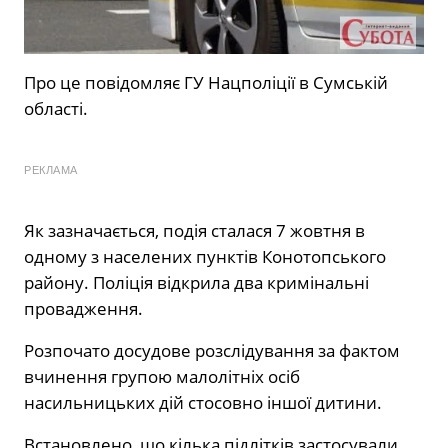
Про це
повідомляє
ГУ Нацполіції в Сумській
області.
РЕКЛАМА
Як зазначається, подія сталася 7 жовтня в
одному з населених пунктів Конотопського
району. Поліція відкрила два кримінальні
провадження.
Розпочато досудове розслідування за фактом
вчинення групою малолітніх осіб
насильницьких дій стосовно іншої дитини.
Встановлено, що кілька підлітків застосували