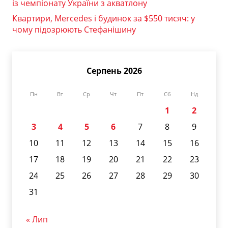
із чемпіонату України з акватлону
Квартири, Mercedes і будинок за $550 тисяч: у
чому підозрюють Стефанішину
Серпень 2026
Пн
Вт
Ср
Чт
Пт
Сб
Нд
1
2
3
4
5
6
7
8
9
10
11
12
13
14
15
16
17
18
19
20
21
22
23
24
25
26
27
28
29
30
31
« Лип