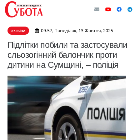
09:57, Понеділок, 13 Жовтня, 2025
УКРАЇНА
Підлітки побили та застосували
сльозогінний балончик проти
дитини на Сумщині, – поліція