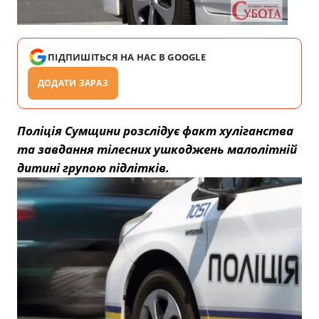
ПІДПИШІТЬСЯ НА НАС В GOOGLE
ДОДАТИ ЗАРАЗ
Поліція Сумщини розслідує факт хуліганства
та завдання тілесних ушкоджень малолітній
дитині групою підлітків.