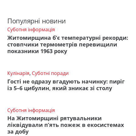
Популярні новини
Суботня інформація
Житомирщина б’є температурні рекорди:
стовпчики термометрів перевищили
показники 1963 року
Кулінарія
,
Суботні поради
Гості не одразу вгадують начинку: пиріг
із 5–6 цибулин, який зникає зі столу
Суботня інформація
На Житомирщині рятувальники
ліквідували п’ять пожеж в екосистемах
за добу