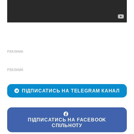
РЕКЛАМА
РЕКЛАМА
ПІДПИСАТИСЬ НА TELEGRAM КАНАЛ
ПІДПИСАТИСЬ НА FACEBOOK
СПІЛЬНОТУ