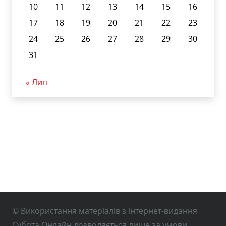
10
11
12
13
14
15
16
17
18
19
20
21
22
23
24
25
26
27
28
29
30
31
« Лип
© Використання матеріалів з інтернет-видання
Субота Онлайн дозволяється лише за умови