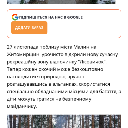
ПІДПИШІТЬСЯ НА НАС В GOOGLE
ДОДАТИ ЗАРАЗ
27 листопада поблизу міста Малин на
Житомирщині урочисто відкрили нову сучасну
рекреаційну зону відпочинку “Лісовичок”.
Тепер кожен охочий може безкоштовно
насолодитися природою, зручно
розташувавшись в альтанках, скористатися
спеціально обладнаними місцями для багаття, а
діти можуть гратися на безпечному
майданчику.