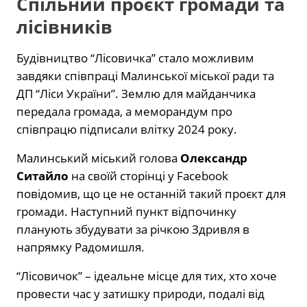
Спільний проєкт громади та
лісівників
Будівництво “Лісовичка” стало можливим
завдяки співпраці Малинської міської ради та
ДП “Ліси України”. Землю для майданчика
передала громада, а меморандум про
співпрацю підписали влітку 2024 року.
Малинський міський голова
Олександр
Ситайло
на своїй сторінці у Facebook
повідомив, що це не останній такий проєкт для
громади. Наступний пункт відпочинку
планують збудувати за річкою Здривля в
напрямку Радомишля.
“Лісовичок” – ідеальне місце для тих, хто хоче
провести час у затишку природи, подалі від