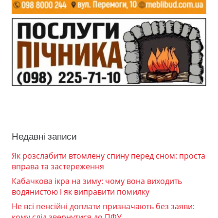
Недавні записи
Як розслабити втомлену спину перед сном: проста
вправа та застереження
Кабачкова ікра на зиму: чому вона виходить
водянистою і як виправити помилку
Не всі пенсійні доплати призначають без заяви:
кому слід звернутися до ПФУ