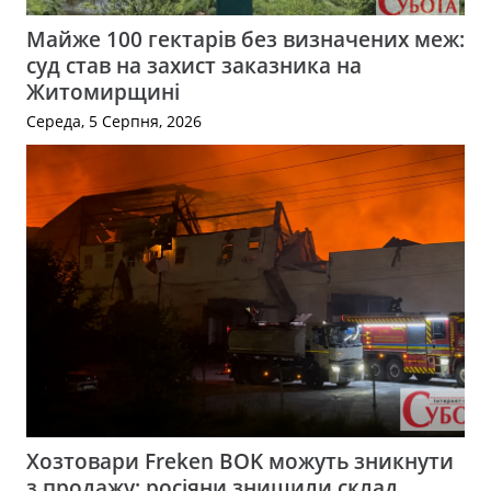
Майже 100 гектарів без визначених меж:
суд став на захист заказника на
Житомирщині
Середа, 5 Серпня, 2026
Хозтовари Freken BOK можуть зникнути
з продажу: росіяни знищили склад