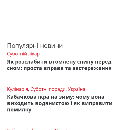
Популярні новини
Суботній лікар
Як розслабити втомлену спину перед
сном: проста вправа та застереження
Кулінарія
,
Суботні поради
,
Україна
Кабачкова ікра на зиму: чому вона
виходить водянистою і як виправити
помилку