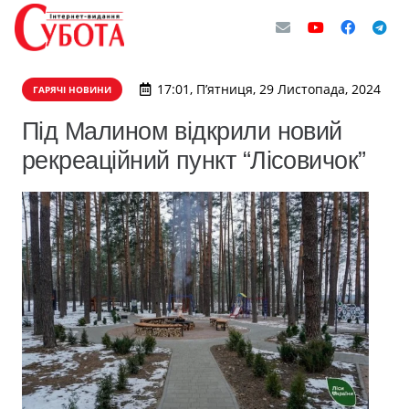
17:01, П’ятниця, 29 Листопада, 2024
ГАРЯЧІ НОВИНИ
Під Малином відкрили новий
рекреаційний пункт “Лісовичок”