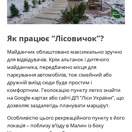
Як працює “Лісовичок”?
Майданчик облаштовано максимально зручно
для відвідувачів. Крім альтанок і дитячого
майданчика, передбачено місця для
паркування автомобілів, тож сімейний або
дружній виїзд сюди буде простим і
комфортним. Геолокацію пункту легко знайти
на Google-картах або сайті ДП “Ліси України”, що
дозволяє заздалегідь планувати маршрут.
Особливістю цього рекреаційного пункту є його
локація – поблизу в’їзду в Малин із боку