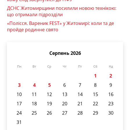
ДСНС Житомирщини посилили новою технікою:
що отримали підрозділи
«Полісся. Вареник FEST» у Житомирі: коли та де
пройде родинне свято
Серпень 2026
Пн
Вт
Ср
Чт
Пт
Сб
Нд
1
2
3
4
5
6
7
8
9
10
11
12
13
14
15
16
17
18
19
20
21
22
23
24
25
26
27
28
29
30
31