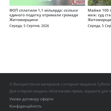
ФОП сплатили 1,1 мільярда: скільки
Майже 100 г
єдиного податку отримали громади
меж: суд ст
Житомирщини
Житомирщи
Середа, 5 Серпня, 2026
Середа, 5 Се
© Використання матеріалів з інтернет-видання Субота 
Для інтернет-видань обов’язкове пряме, відкрите для 
Умови договору оферти
Конфіденційність