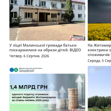
У ліцеї Малинської громади батьки
На Житомир
поскаржилися на образи дітей. ВІДЕО
електрики з
споживачів 
Четвер, 6 Серпня, 2026
Середа, 5 Се