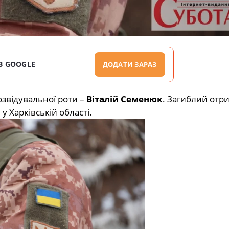
В GOOGLE
ДОДАТИ ЗАРАЗ
звідувальної роти –
Віталій Семенюк
. Загиблий отр
 Харківській області.