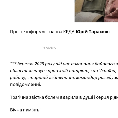
Про це інформує голова КРДА
Юрій Тарасюк
:
РЕКЛАМА
“17 березня 2023 року під час виконання бойового 
області загинув справжній патріот, син України,
району, старший лейтенант, командир розвідувал
повідомленні.
Трагічна звістка болем вдарила в душі і серця рідн
Вічна пам’ять!