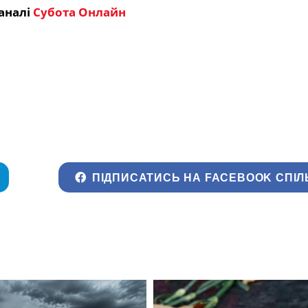
аналі
Субота Онлайн
ПІДПИСАТИСЬ НА FACEBOOK СПІЛ