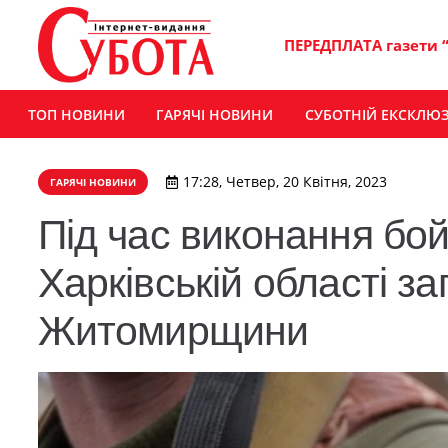
ПЕРЕДПЛАТА газети 
ТОП НОВИНИ
ГАРЯЧІ НОВИНИ
СУБОТНІЙ ЕКСКЛЮ
17:28, Четвер, 20 Квітня, 2023
ГАРЯЧІ НОВИНИ
Під час виконання бо
Харківській області за
Житомирщини