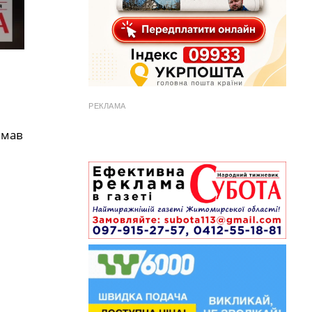
РЕКЛАМА
имав