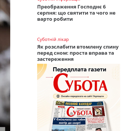
Преображення Господнє 6
серпня: що святити та чого не
варто робити
Суботній лікар
Як розслабити втомлену спину
перед сном: проста вправа та
застереження