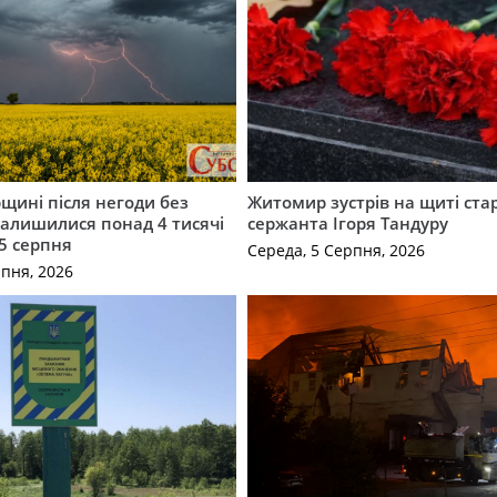
щині після негоди без
Житомир зустрів на щиті ст
алишилися понад 4 тисячі
сержанта Ігоря Тандуру
5 серпня
Середа, 5 Серпня, 2026
рпня, 2026