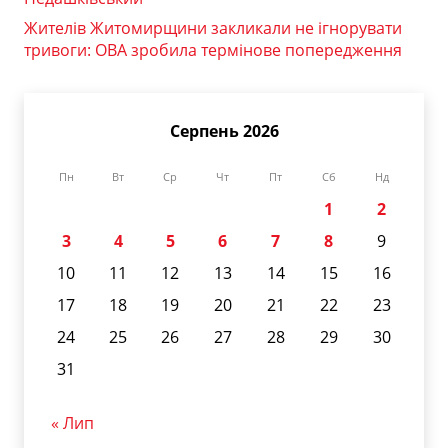
Жителів Житомирщини закликали не ігнорувати
тривоги: ОВА зробила термінове попередження
Серпень 2026
Пн
Вт
Ср
Чт
Пт
Сб
Нд
1
2
3
4
5
6
7
8
9
10
11
12
13
14
15
16
17
18
19
20
21
22
23
24
25
26
27
28
29
30
31
« Лип