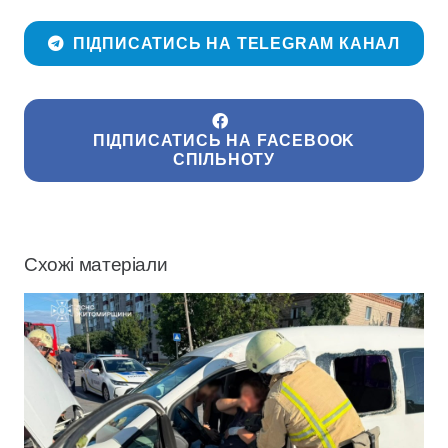
ПІДПИСАТИСЬ НА TELEGRAM КАНАЛ
ПІДПИСАТИСЬ НА FACEBOOK
СПІЛЬНОТУ
Схожі матеріали