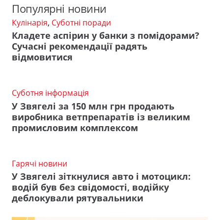
Популярні новини
Кулінарія
,
Суботні поради
Кладете аспірин у банки з помідорами?
Сучасні рекомендації радять
відмовитися
Суботня інформація
У Звягелі за 150 млн грн продають
виробника ветпрепаратів із великим
промисловим комплексом
Гарячі новини
У Звягелі зіткнулися авто і мотоцикл:
водій був без свідомості, водійку
деблокували рятувальники