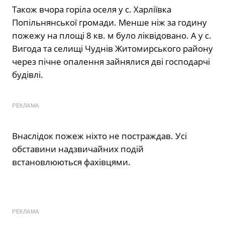
Також вчора горіла оселя у с. Харліївка
Попільнянської громади. Менше ніж за годину
пожежу на площі 8 кв. м було ліквідовано. А у с.
Вигода та селищі Чуднів Житомирського району
через пічне опалення зайнялися дві господарчі
будівлі.
РЕКЛАМА
Внаслідок пожеж ніхто не постраждав. Усі
обставини надзвичайних подій
встановлюються фахівцями.
РЕКЛАМА