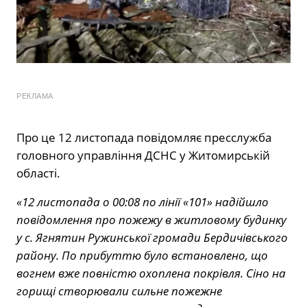
РЕКЛАМА
Про це 12 листопада повідомляє пресслужба
головного управління ДСНС у Житомирській
області.
«12 листопада о 00:08 по лінії «101» надійшло
повідомлення про пожежу в житловому будинку
у с. Ягнятин Ружинської громади Бердичівського
району. По прибуттю було встановлено, що
вогнем вже повністю охоплена покрівля. Сіно на
горищі створювали сильне пожежне