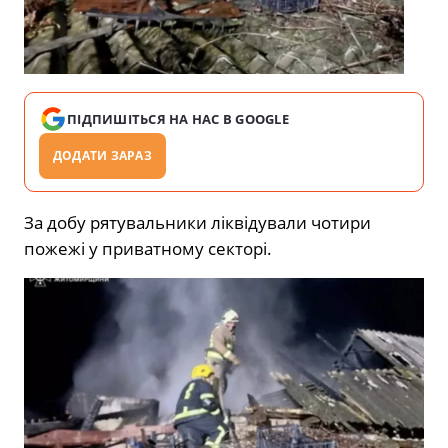
ПІДПИШІТЬСЯ НА НАС В GOOGLE
ДОДАТИ ЗАРАЗ
За добу рятувальники ліквідували чотири
пожежі у приватному секторі.