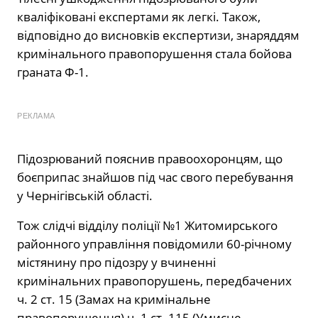
кваліфіковані експертами як легкі. Також,
відповідно до висновків експертизи, знаряддям
кримінального правопорушення стала бойова
граната Ф-1.
РЕКЛАМА
Підозрюваний пояснив правоохоронцям, що
боєприпас знайшов під час свого перебування
у Чернігівській області.
Тож слідчі відділу поліції №1 Житомирського
районного управління повідомили 60-річному
містянину про підозру у вчиненні
кримінальних правопорушень, передбачених
ч. 2 ст. 15 (Замах на кримінальне
правопорушення) ч. 1 ст. 115 (Умисне