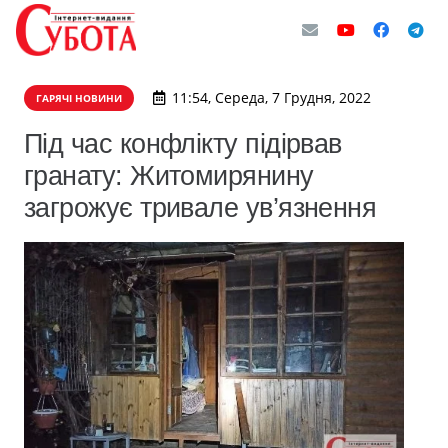
11:54, Середа, 7 Грудня, 2022
ГАРЯЧІ НОВИНИ
Під час конфлікту підірвав
гранату: Житомирянину
загрожує тривале ув’язнення