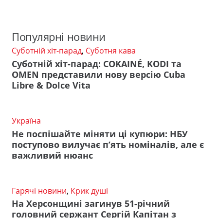
Популярні новини
Суботній хіт-парад
,
Суботня кава
Суботній хіт-парад: COKAINÉ, KODI та
OMEN представили нову версію Cuba
Libre & Dolce Vita
Україна
Не поспішайте міняти ці купюри: НБУ
поступово вилучає п’ять номіналів, але є
важливий нюанс
Гарячі новини
,
Крик душі
На Херсонщині загинув 51-річний
головний сержант Сергій Капітан з