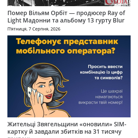
Помер Вільям Орбіт — продюсер Ray of
Light Мадонни та альбому 13 гурту Blur
П’ятниця, 7 Серпня, 2026
Жительці Звягельщини «оновили» SIM-
картку й завдали збитків на 31 тисячу