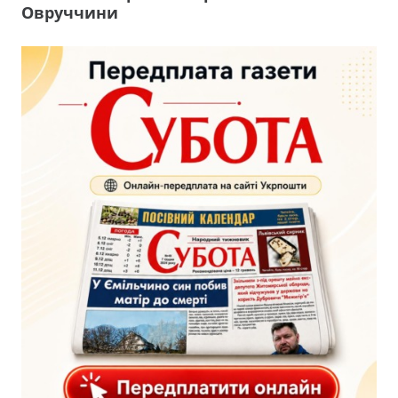
Овруччини