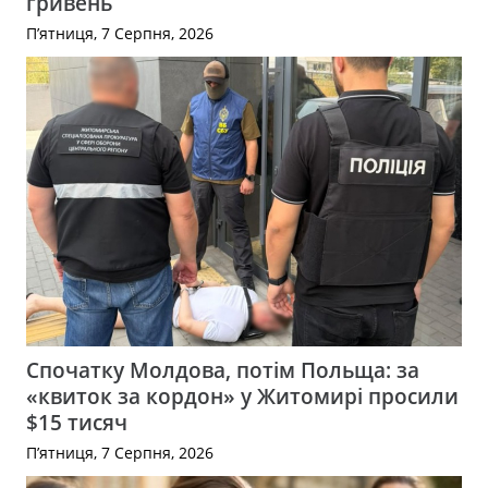
гривень
П’ятниця, 7 Серпня, 2026
Спочатку Молдова, потім Польща: за
«квиток за кордон» у Житомирі просили
$15 тисяч
П’ятниця, 7 Серпня, 2026