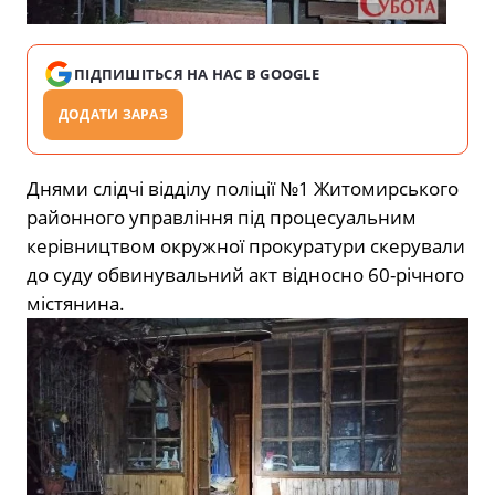
ПІДПИШІТЬСЯ НА НАС В GOOGLE
ДОДАТИ ЗАРАЗ
Днями слідчі відділу поліції №1 Житомирського
районного управління під процесуальним
керівництвом окружної прокуратури скерували
до суду обвинувальний акт відносно 60-річного
містянина.