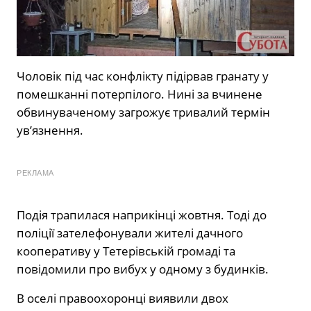
Чоловік під час конфлікту підірвав гранату у
помешканні потерпілого. Нині за вчинене
обвинуваченому загрожує тривалий термін
ув’язнення.
РЕКЛАМА
Подія трапилася наприкінці жовтня. Тоді до
поліції зателефонували жителі дачного
кооперативу у Тетерівській громаді та
повідомили про вибух у одному з будинків.
В оселі правоохоронці виявили двох