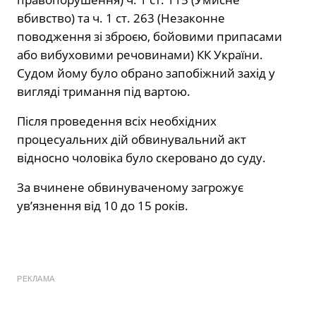
вбивство) та ч. 1 ст. 263 (Незаконне
поводження зі зброєю, бойовими припасами
або вибуховими речовинами) КК України.
Судом йому було обрано запобіжний захід у
вигляді тримання під вартою.
Після проведення всіх необхідних
процесуальних дій обвинувальний акт
відносно чоловіка було скеровано до суду.
За вчинене обвинуваченому загрожує
ув’язнення від 10 до 15 років.
РЕКЛАМА