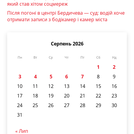
який став хітом соцмереж
Після погоні в центрі Бердичева — суд: водій хоче
отримати записи з бодікамер і камер міста
Серпень 2026
Пн
Вт
Ср
Чт
Пт
Сб
Нд
1
2
3
4
5
6
7
8
9
10
11
12
13
14
15
16
17
18
19
20
21
22
23
24
25
26
27
28
29
30
31
« Лип