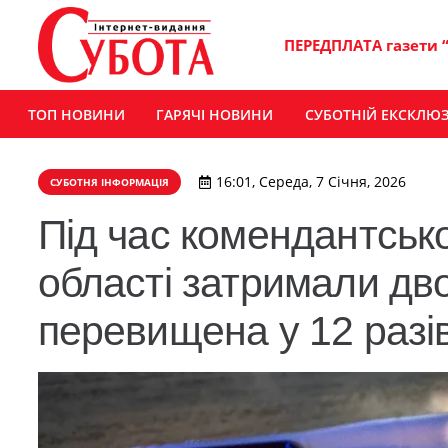
ПЕРЕДПЛАТА газети 
ТОП НОВИНИ
ГАРЯЧІ НОВИНИ
СУБОТНІЙ ЕКСКЛЮ
16:01, Середа, 7 Січня, 2026
СУБОТНЯ ІНФОРМАЦІЯ
Під час комендантськ
області затримали дво
перевищена у 12 разі