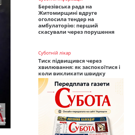
Березівська рада на
Житомирщині вдруге
оголосила тендер на
амбулаторію: перший
скасували через порушення
Суботній лікар
Тиск підвищився через
хвилювання: як заспокоїтися і
коли викликати швидку