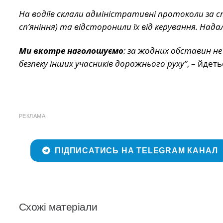
На водіїв склали адміністративні протоколи за 
сп’яніння) та відсторонили їх від керування. Нада
Ми вкотре наголошуємо
: за жодних обставин не
безпеку інших учасників дорожнього руху”
, – йдет
РЕКЛАМА
ПІДПИСАТИСЬ НА TELEGRAM КАНАЛ
Схожі матеріали