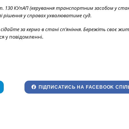
ст. 130 КУпАП (керування транспортним засобом у стан
лі рішення у справах ухвалюватиме суд.
 сідайте за кермо в стані сп’яніння. Бережіть своє ж
ься у повідомленні.
ПІДПИСАТИСЬ НА FACEBOOK СПІЛ