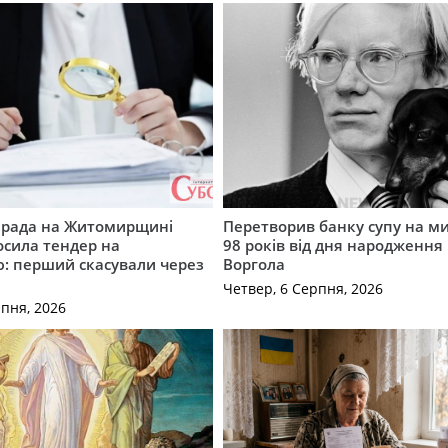
а рада на Житомирщині
Перетворив банку супу на ми
осила тендер на
98 років від дня народження 
: перший скасували через
Воргола
Четвер, 6 Серпня, 2026
рпня, 2026