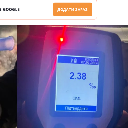
В GOOGLE
ДОДАТИ ЗАРАЗ