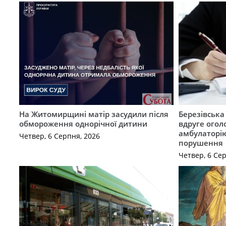
На Житомирщині матір засудили після
Березівськ
обмороження однорічної дитини
вдруге огол
амбулаторію
Четвер, 6 Серпня, 2026
порушення
Четвер, 6 Се