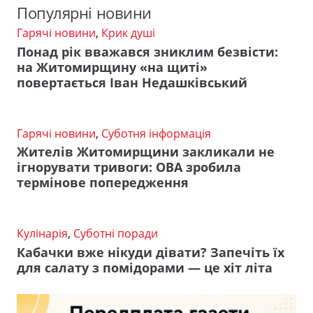
Популярні новини
Гарячі новини
,
Крик душі
Понад рік вважався зниклим безвісти:
на Житомирщину «на щиті»
повертається Іван Недашківський
Гарячі новини
,
Суботня інформація
Жителів Житомирщини закликали не
ігнорувати тривоги: ОВА зробила
термінове попередження
Кулінарія
,
Суботні поради
Кабачки вже нікуди дівати? Запечіть їх
для салату з помідорами — це хіт літа