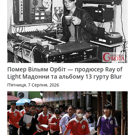
Помер Вільям Орбіт — продюсер Ray of
Light Мадонни та альбому 13 гурту Blur
П’ятниця, 7 Серпня, 2026