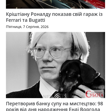
Кріштіану Роналду показав свій гараж із
Ferrari та Bugatti
П’ятниця, 7 Серпня, 2026
Перетворив банку супу на мистецтво: 98
років від дня народження Енді Воргола