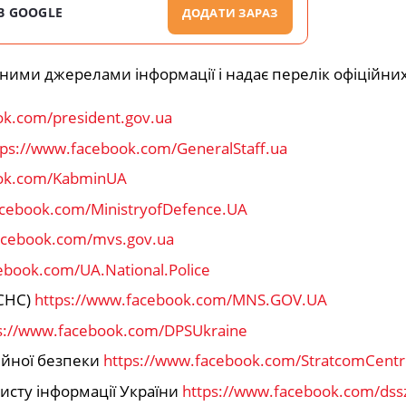
В GOOGLE
ДОДАТИ ЗАРАЗ
ими джерелами інформації і надає перелік офіційних
ok.com/president.gov.ua
tps://www.facebook.com/GeneralStaff.ua
ook.com/KabminUA
acebook.com/MinistryofDefence.UA
acebook.com/mvs.gov.ua
ebook.com/UA.National.Police
ДСНС)
https://www.facebook.com/MNS.GOV.UA
s://www.facebook.com/DPSUkraine
ійної безпеки
https://www.facebook.com/StratcomCent
хисту інформації України
https://www.facebook.com/dssz