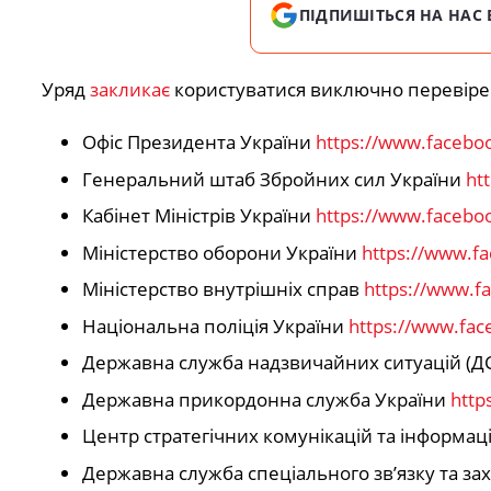
ПІДПИШІТЬСЯ НА НАС 
Уряд
закликає
користуватися виключно перевірен
Офіс Президента України
https://www.facebo
Генеральний штаб Збройних сил України
ht
Кабінет Міністрів України
https://www.faceb
Міністерство оборони України
https://www.f
Міністерство внутрішніх справ
https://www.f
Національна поліція України
https://www.fac
Державна служба надзвичайних ситуацій (
Державна прикордонна служба України
http
Центр стратегічних комунікацій та інформац
Державна служба спеціального зв’язку та за