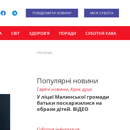
ПОВІДОМИТИ НОВИНУ
МОЯ СУБОТА
А
СВІТ
ЗДОРОВ’Я
ПОРАДИ
СУБОТНЯ КАВА
РЕКЛАМА
Популярні новини
Гарячі новини
,
Крик душі
У ліцеї Малинської громади
батьки поскаржилися на
образи дітей. ВІДЕО
Суботня інформація