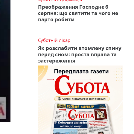
Преображення Господнє 6
серпня: що святити та чого не
варто робити
Суботній лікар
Як розслабити втомлену спину
перед сном: проста вправа та
застереження