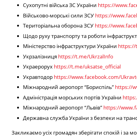
Сухопутні війська ЗС України
https://www.fa
Військово-морські сили ЗСУ
https://www.face
Територіальна оборона ЗСУ
https://www.face
Щодо руху транспорту та роботи інфраструкту
Міністерство інфраструктури України
https:/
Укрзалізниця
https://t.me/UkrzalInfo
Украерорух
https://t.me/uksatse_official
Укравтодор
https://www.facebook.com/Ukrav
Міжнародний аеропорт “Бориспіль”
https://
Адміністрація морських портів України
https
Міжнародний аеропорт “Львів”
https://www.f
Державна служба України з безпеки на транс
Закликаємо усіх громадян зберігати спокій і за 