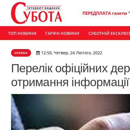
ПЕРЕДПЛАТА газети 
ТОП НОВИНИ
ГАРЯЧІ НОВИНИ
СУБОТНІЙ ЕКСКЛЮ
12:50, Четвер, 24 Лютого, 2022
УКРАЇНА
​Перелік офіційних де
отримання інформації