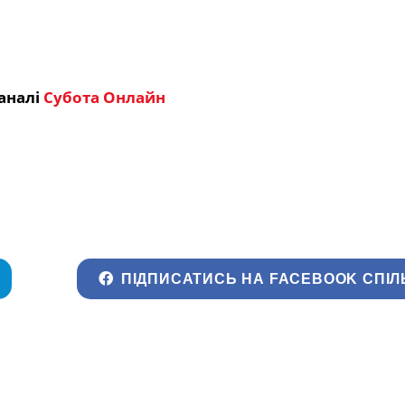
аналі
Субота Онлайн
ПІДПИСАТИСЬ НА FACEBOOK СПІЛ