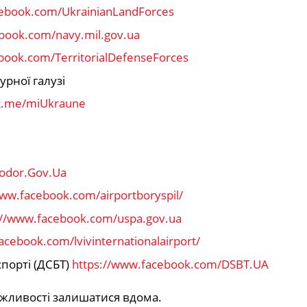
cebook.com/UkrainianLandForces
book.com/navy.mil.gov.ua
book.com/TerritorialDefenseForces
рної галузі
/t.me/miUkraune
todor.Gov.Ua
www.facebook.com/airportboryspil/
://www.facebook.com/uspa.gov.ua
acebook.com/lvivinternationalairport/
порті (ДСБТ)
https://www.facebook.com/DSBT.UA
можливості залишатися вдома.