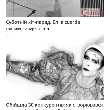
Суботній хіт-парад. En la cuerda
П’ятниця, 12 Червня, 2026
Обійшла 30 конкурентів: як створювався