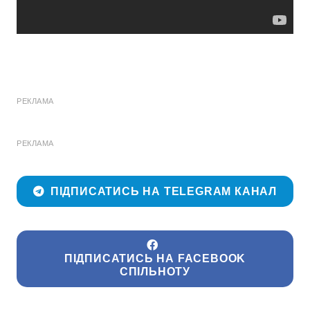
РЕКЛАМА
РЕКЛАМА
ПІДПИСАТИСЬ НА TELEGRAM КАНАЛ
ПІДПИСАТИСЬ НА FACEBOOK
СПІЛЬНОТУ