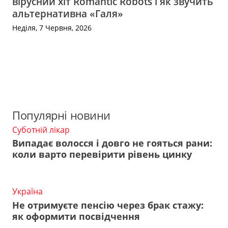
вірусний хіт Romantic Robots і як звучить
альтернативна «Галя»
Неділя, 7 Червня, 2026
Популярні новини
Суботній лікар
Випадає волосся і довго не гояться рани:
коли варто перевірити рівень цинку
Україна
Не отримуєте пенсію через брак стажу:
як оформити посвідчення