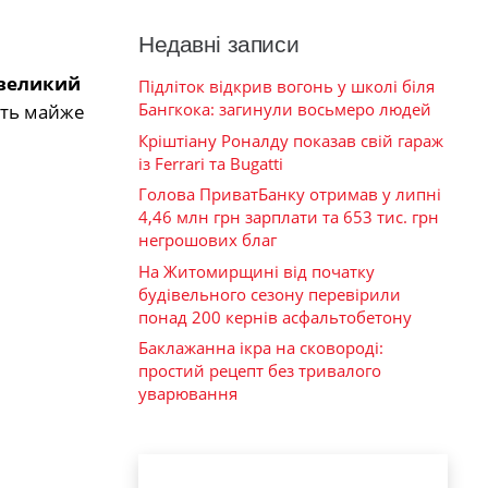
Недавні записи
великий
Підліток відкрив вогонь у школі біля
Бангкока: загинули восьмеро людей
ають майже
Кріштіану Роналду показав свій гараж
із Ferrari та Bugatti
Голова ПриватБанку отримав у липні
4,46 млн грн зарплати та 653 тис. грн
негрошових благ
На Житомирщині від початку
будівельного сезону перевірили
понад 200 кернів асфальтобетону
Баклажанна ікра на сковороді:
простий рецепт без тривалого
уварювання