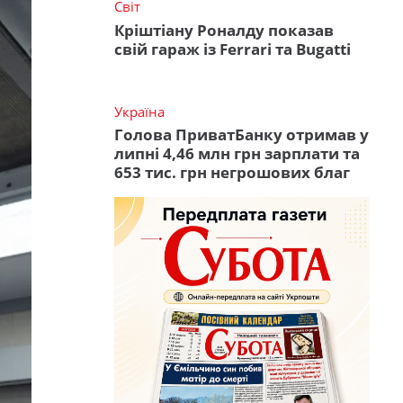
Світ
Кріштіану Роналду показав
свій гараж із Ferrari та Bugatti
Україна
Голова ПриватБанку отримав у
липні 4,46 млн грн зарплати та
653 тис. грн негрошових благ