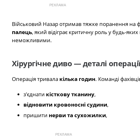
РЕКЛАМА
Військовий Назар отримав тяжке поранення на 
палець
, який відіграє критичну роль у будь-яких
неможливими.
Хірургічне диво — деталі операці
Операція тривала
кілька годин
. Команді фахівці
з’єднати
кісткову тканину
,
відновити кровоносні судини
,
пришити
нерви та сухожилки
,
РЕКЛАМА