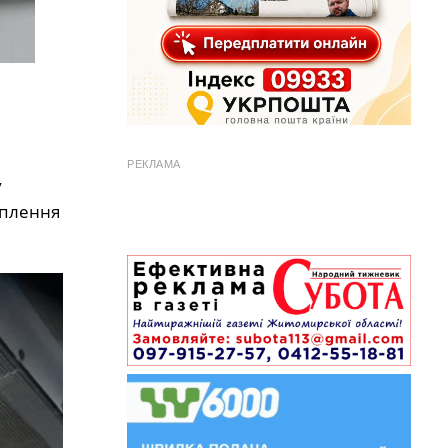
РЕКЛАМА
у
оплення