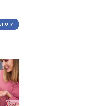
ЬНОТУ