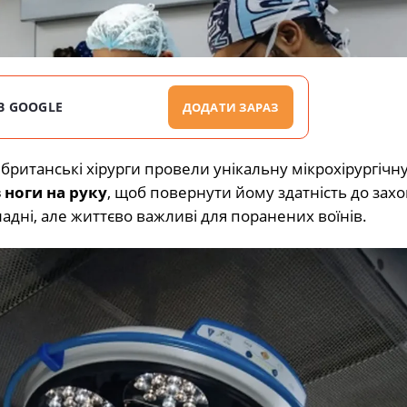
В GOOGLE
ДОДАТИ ЗАРАЗ
 британські хірурги провели унікальну мікрохірургічн
 ноги на руку
, щоб повернути йому здатність до зах
адні, але життєво важливі для поранених воїнів.