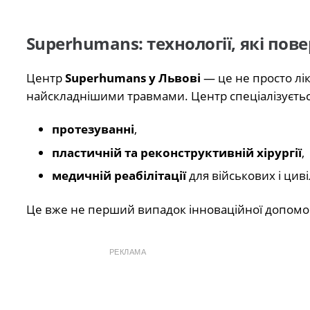
Superhumans: технології, які пов
Центр
Superhumans у Львові
— це не просто лік
найскладнішими травмами. Центр спеціалізуєтьс
протезуванні
,
пластичній та реконструктивній хірургії
,
медичній реабілітації
для військових і цив
Це вже не перший випадок інноваційної допомог
РЕКЛАМА