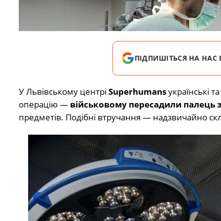
ПІДПИШІТЬСЯ НА НАС 
У Львівському центрі
Superhumans
українські та
операцію —
військовому пересадили палець з
предметів. Подібні втручання — надзвичайно скл