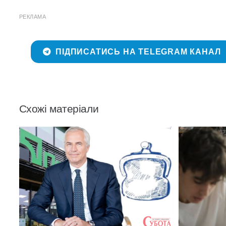
РЕКЛАМА
ПІДПИСАТИСЬ НА TELEGRAM КАНАЛ
Схожі матеріали