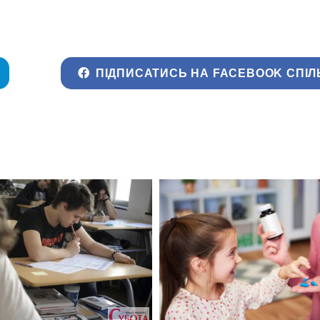
ПІДПИСАТИСЬ НА FACEBOOK СПІЛ