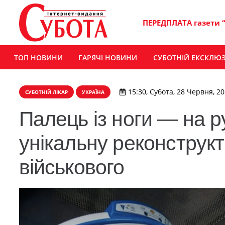
ПЕРЕДПЛАТА газети 
ТОП НОВИНИ
ГАРЯЧІ НОВИНИ
СУБОТНІЙ ЕКСКЛЮ
15:30, Субота, 28 Червня, 2
СУБОТНІЙ ЛІКАР
УКРАЇНА
Палець із ноги — на р
унікальну реконструк
військового