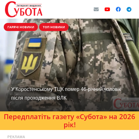
ГАРЯЧІ НОВИНИ
ТОП НОВИНИ
У Коростенському ТЦК помер 46-річний чоловік
після проходження ВЛК
Передплатіть газету «Субота» на 2026
рік!
РЕКЛАМА