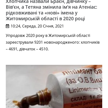
Хлопчика назвали Браєн, дівчинку –
Вів’єн, а Тетяна змінила ім’я на Атеніас:
рідковживані та «нові» імена у
Житомирській області в 2020 році
10:24, Середа, 20 Січня, 2021
Упродовж 2020 року в Житомирській області
зареєстрували 9201 новонародженого: хлопчиків
– 4691, дівчаток – 4510.