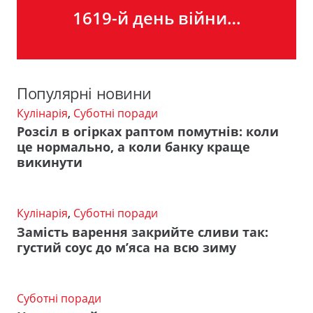
1619-й день війни…
Популярні новини
Кулінарія
,
Суботні поради
Розсіл в огірках раптом помутнів: коли
це нормально, а коли банку краще
викинути
Кулінарія
,
Суботні поради
Замість варення закрийте сливи так:
густий соус до м’яса на всю зиму
Суботні поради