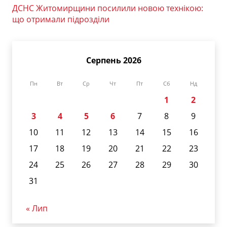
ДСНС Житомирщини посилили новою технікою:
що отримали підрозділи
Серпень 2026
Пн
Вт
Ср
Чт
Пт
Сб
Нд
1
2
3
4
5
6
7
8
9
10
11
12
13
14
15
16
17
18
19
20
21
22
23
24
25
26
27
28
29
30
31
« Лип