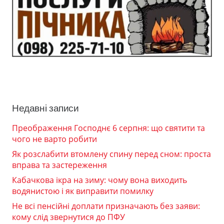
Недавні записи
Преображення Господнє 6 серпня: що святити та
чого не варто робити
Як розслабити втомлену спину перед сном: проста
вправа та застереження
Кабачкова ікра на зиму: чому вона виходить
водянистою і як виправити помилку
Не всі пенсійні доплати призначають без заяви:
кому слід звернутися до ПФУ