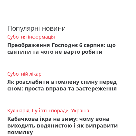
Популярні новини
Суботня інформація
Преображення Господнє 6 серпня: що
святити та чого не варто робити
Суботній лікар
Як розслабити втомлену спину перед
сном: проста вправа та застереження
Кулінарія
,
Суботні поради
,
Україна
Кабачкова ікра на зиму: чому вона
виходить водянистою і як виправити
помилку