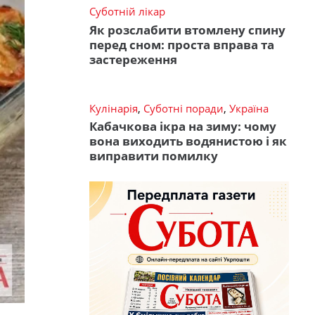
Суботній лікар
Як розслабити втомлену спину
перед сном: проста вправа та
застереження
Кулінарія
,
Суботні поради
,
Україна
Кабачкова ікра на зиму: чому
вона виходить водянистою і як
виправити помилку