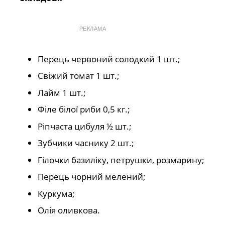
РЕКЛАМА
Перець червоний солодкий 1 шт.;
Свіжий томат 1 шт.;
Лайм 1 шт.;
Філе білої риби 0,5 кг.;
Ріпчаста цибуля ½ шт.;
Зубчики часнику 2 шт.;
Гілочки базиліку, петрушки, розмарину;
Перець чорний мелений;
Куркума;
Олія оливкова.