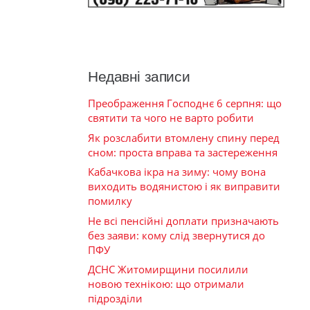
Недавні записи
Преображення Господнє 6 серпня: що
святити та чого не варто робити
Як розслабити втомлену спину перед
сном: проста вправа та застереження
Кабачкова ікра на зиму: чому вона
виходить водянистою і як виправити
помилку
Не всі пенсійні доплати призначають
без заяви: кому слід звернутися до
ПФУ
ДСНС Житомирщини посилили
новою технікою: що отримали
підрозділи