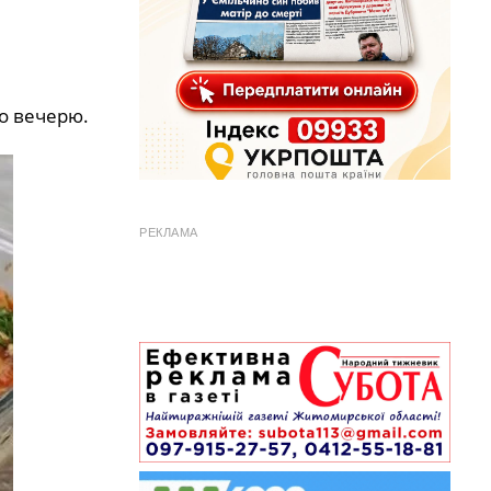
бо вечерю.
РЕКЛАМА