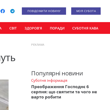
ПОВІДОМИТИ НОВИНУ
МОЯ СУБОТА
А
СВІТ
ЗДОРОВ’Я
ПОРАДИ
СУБОТНЯ КАВА
РЕКЛАМА
нуть
Популярні новини
Суботня інформація
Преображення Господнє 6
серпня: що святити та чого не
варто робити