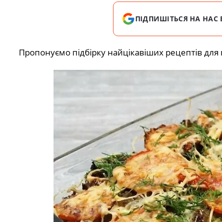
ПІДПИШІТЬСЯ НА НАС 
Пропонуємо підбірку найцікавіших рецептів для п