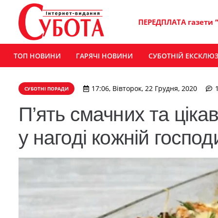
ПЕРЕДПЛАТА газети 
ТОП НОВИНИ
ГАРЯЧІ НОВИНИ
СУБОТНІЙ ЕКСКЛЮ
17:06, Вівторок, 22 Грудня, 2020
СУБОТНІ ПОРАДИ
П’ять смачних та ціка
у нагоді кожній господ