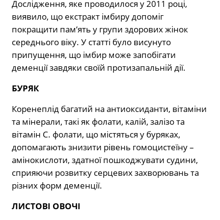
Дослідження, яке проводилося у 2011 році,
виявило, що екстракт імбиру допоміг
покращити пам’ять у групи здорових жінок
середнього віку. У статті було висунуто
припущення, що імбир може запобігати
деменції завдяки своїй протизапальній дії.
БУРЯК
Коренеплід багатий на антиоксиданти, вітаміни
та мінерали, такі як фолати, калій, залізо та
вітамін С. фолати, що містяться у буряках,
допомагають знизити рівень гомоцистеїну –
амінокислоти, здатної пошкоджувати судини,
сприяючи розвитку серцевих захворювань та
різних форм деменції.
ЛИСТОВІ ОВОЧІ