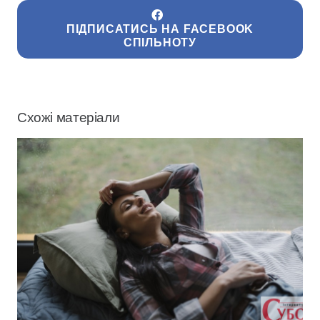
ПІДПИСАТИСЬ НА FACEBOOK
СПІЛЬНОТУ
Схожі матеріали