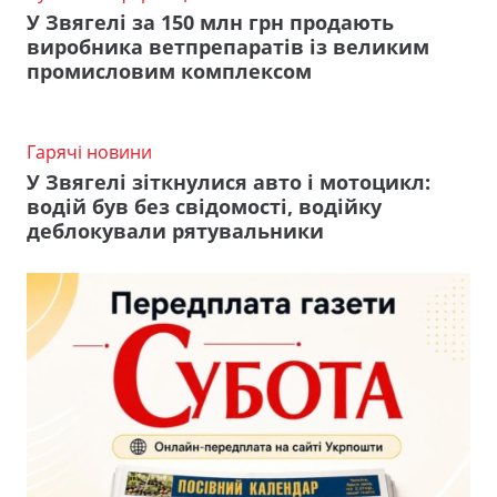
У Звягелі за 150 млн грн продають
виробника ветпрепаратів із великим
промисловим комплексом
Гарячі новини
У Звягелі зіткнулися авто і мотоцикл:
водій був без свідомості, водійку
деблокували рятувальники