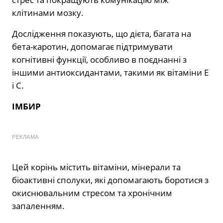
клітинами мозку.
Дослідження показують, що дієта, багата на
бета-каротин, допомагає підтримувати
когнітивні функції, особливо в поєднанні з
іншими антиоксидантами, такими як вітаміни Е
і С.
ІМБИР
РЕКЛАМА
Цей корінь містить вітаміни, мінерали та
біоактивні сполуки, які допомагають боротися з
окиснювальним стресом та хронічним
запаленням.