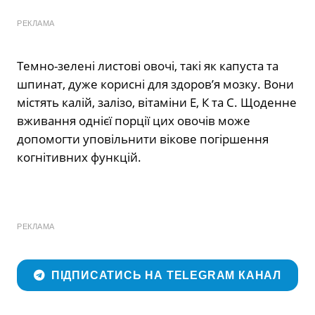
РЕКЛАМА
Темно-зелені листові овочі, такі як капуста та
шпинат, дуже корисні для здоров’я мозку. Вони
містять калій, залізо, вітаміни Е, К та С. Щоденне
вживання однієї порції цих овочів може
допомогти уповільнити вікове погіршення
когнітивних функцій.
РЕКЛАМА
ПІДПИСАТИСЬ НА TELEGRAM КАНАЛ